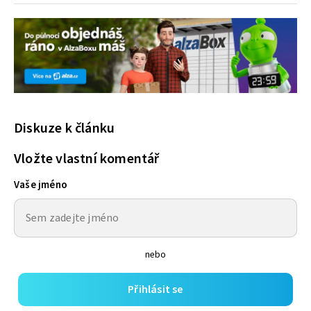
Diskuze k článku
Vložte vlastní komentář
Vaše jméno
nebo
Přihlásit se