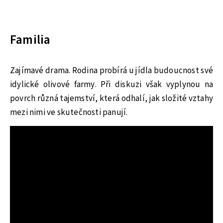
Familia
Zajímavé drama. Rodina probírá u jídla budoucnost své
idylické olivové farmy. Při diskuzi však vyplynou na
povrch různá tajemství, která odhalí, jak složité vztahy
mezi nimi ve skutečnosti panují.