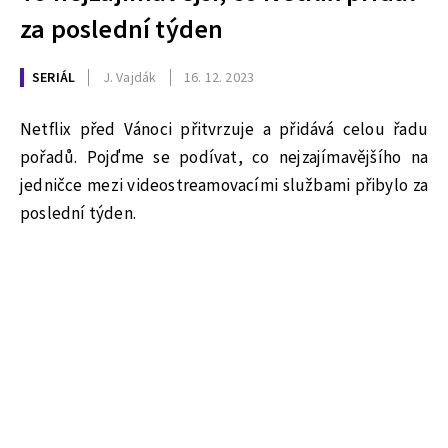
za poslední týden
SERIÁL
J. Vajdák
16. 12. 2023
Netflix před Vánoci přitvrzuje a přidává celou řadu
pořadů. Pojďme se podívat, co nejzajímavějšího na
jedničce mezi videostreamovacími službami přibylo za
poslední týden.