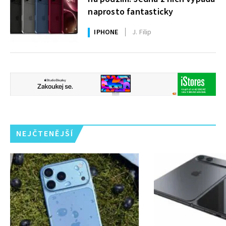
naprosto fantasticky
IPHONE
J. Filip
NEJČTENĚJŠÍ