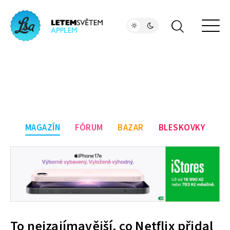
MAGAZÍN
FÓRUM
BAZAR
BLESKOVKY
To nejzajímavější, co Netflix přidal