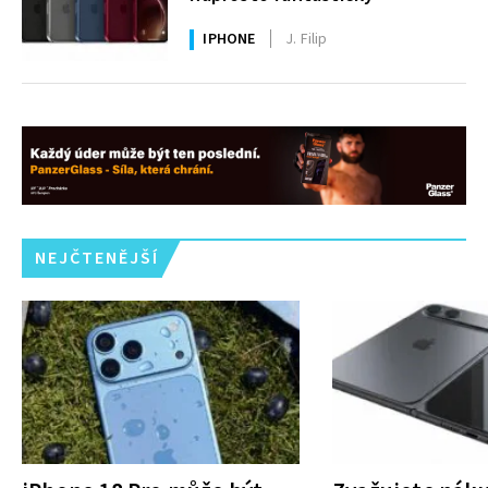
IPHONE
J. Filip
NEJČTENĚJŠÍ