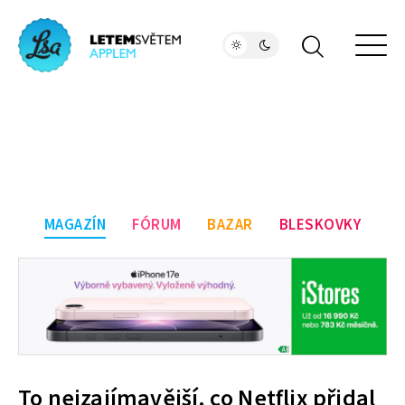
MAGAZÍN
FÓRUM
BAZAR
BLESKOVKY
To nejzajímavější, co Netflix přidal