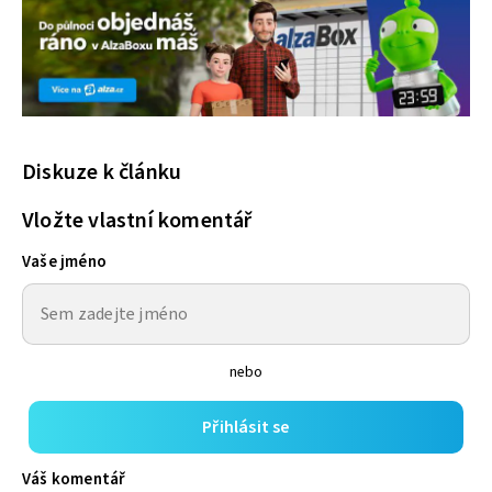
Diskuze k článku
Vložte vlastní komentář
Vaše jméno
nebo
Přihlásit se
Váš komentář