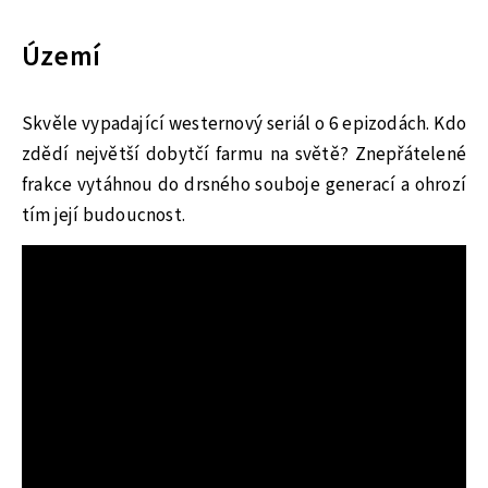
Území
Skvěle vypadající westernový seriál o 6 epizodách. Kdo
zdědí největší dobytčí farmu na světě? Znepřátelené
frakce vytáhnou do drsného souboje generací a ohrozí
tím její budoucnost.