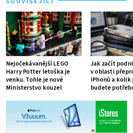
SOUVISEJÍCÍ
Nejočekávanější LEGO
Jak začít podn
Harry Potter letoška je
v oblasti přepr
venku. Tohle je nové
iPhonů a kolik
Ministerstvo kouzel
budete potřeb
začátek?