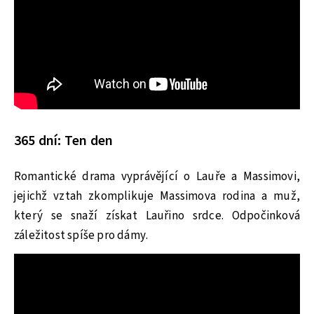
365 dní: Ten den
Romantické drama vyprávějící o Lauře a Massimovi,
jejichž vztah zkomplikuje Massimova rodina a muž,
který se snaží získat Lauřino srdce. Odpočinková
záležitost spíše pro dámy.