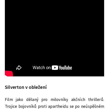
Silverton v obležení
Film jako dělaný pro milovníky akčních thrillerů.
Trojice bojovníků proti apartheidu se po neúspěšném