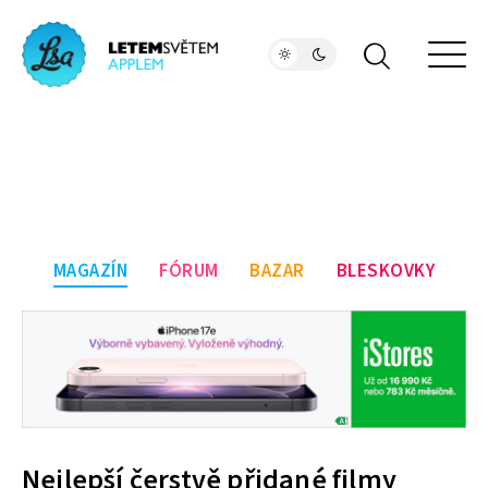
MAGAZÍN
FÓRUM
BAZAR
BLESKOVKY
Nejlepší čerstvě přidané filmy