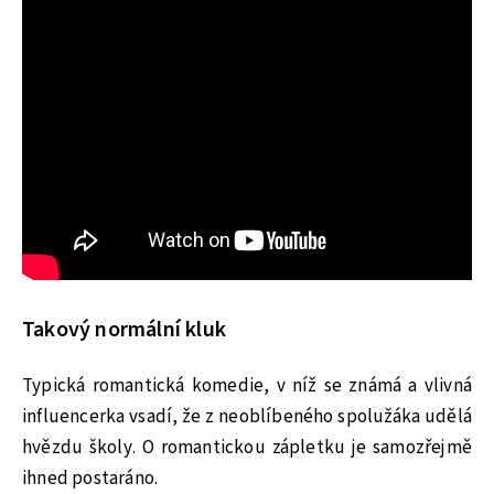
Takový normální kluk
Typická romantická komedie, v níž se známá a vlivná
influencerka vsadí, že z neoblíbeného spolužáka udělá
hvězdu školy. O romantickou zápletku je samozřejmě
ihned postaráno.