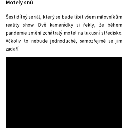
Motely snů
Šestidílný seriál, který se bude líbit všem milovníkům
reality show. Dvě kamarádky si řekly, že během
pandemie změní zchátralý motel na luxusní středisko.
Ačkoliv to nebude jednoduché, samozřejmě se jim
zadaří.