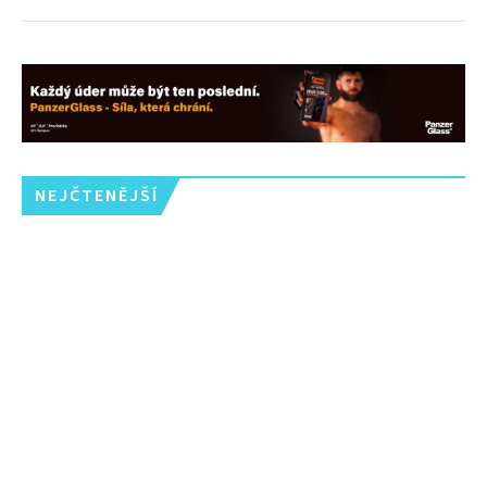
NEJČTENĚJŠÍ