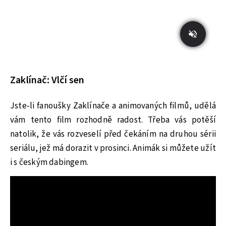
Zaklínač: Vlčí sen
Jste-li fanoušky Zaklínače a animovaných filmů, udělá
vám tento film rozhodně radost. Třeba vás potěší
natolik, že vás rozveselí před čekáním na druhou sérii
seriálu, jež má dorazit v prosinci. Animák si můžete užít
i s českým dabingem.