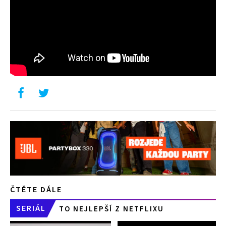
ČTĚTE DÁLE
SERIÁL
TO NEJLEPŠÍ Z NETFLIXU