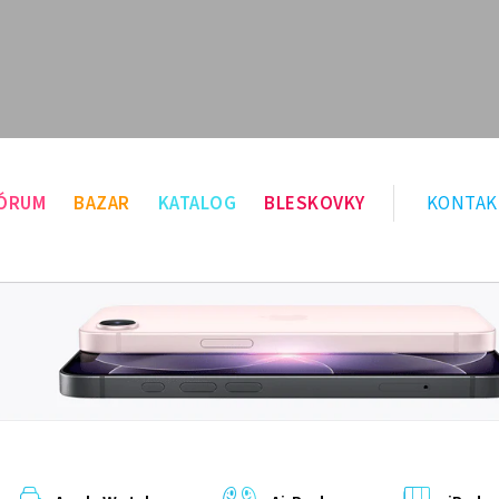
ÓRUM
BAZAR
KATALOG
BLESKOVKY
KONTAK