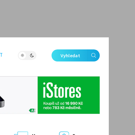
T
Vyhledat