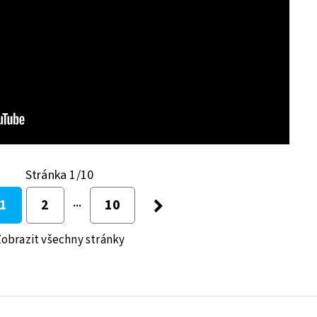
Stránka 1/10
1
2
10
obrazit všechny stránky