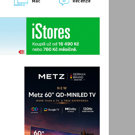
Mac
Recenze