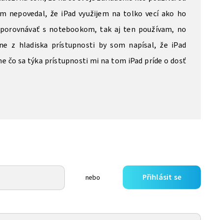
om nepovedal, že iPad využijem na tolko vecí ako ho
 porovnávať s notebookom, tak aj ten používam, no
e z hladiska prístupnosti by som napísal, že iPad
ne čo sa týka prístupnosti mi na tom iPad príde o dosť
Přihlásit se
nebo