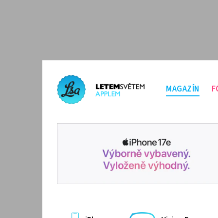
MAGAZÍN
F