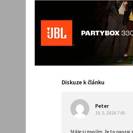
Diskuze k článku
Peter
19. 5. 2024
7:45
Stále si myslím, že to naozaj 