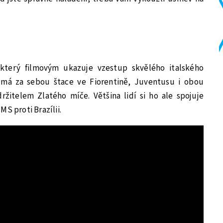
 který filmovým ukazuje vzestup skvělého italského
 má za sebou štace ve Fiorentině, Juventusu i obou
ržitelem Zlatého míče. Většina lidí si ho ale spojuje
S proti Brazílii.