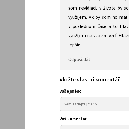
som nevidiaci, v živote by s
využijem. Ak by som ho mal
v poslednom čase a to hlavn
využijem na viacero vecí. Hlav
lepšie.
Odpovědět
Vložte vlastní komentář
Vaše jméno
Váš komentář