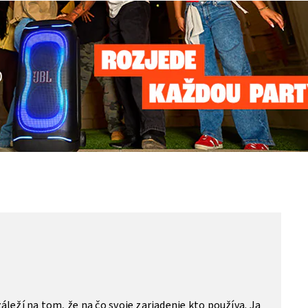
záleží na tom, že na čo svoje zariadenie kto používa. Ja