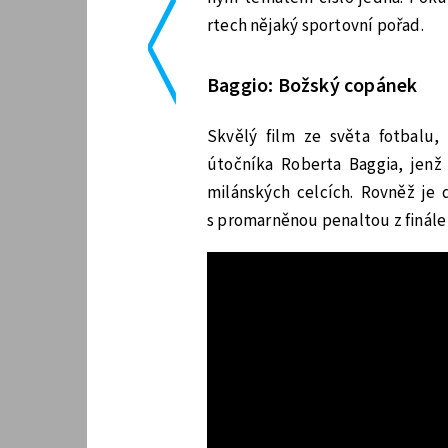
<
rtech nějaký sportovní pořad.
Baggio: Božský copánek
Skvělý film ze světa fotbalu,
útočníka Roberta Baggia, jenž
milánských celcích. Rovněž je d
s promarněnou penaltou z finále M