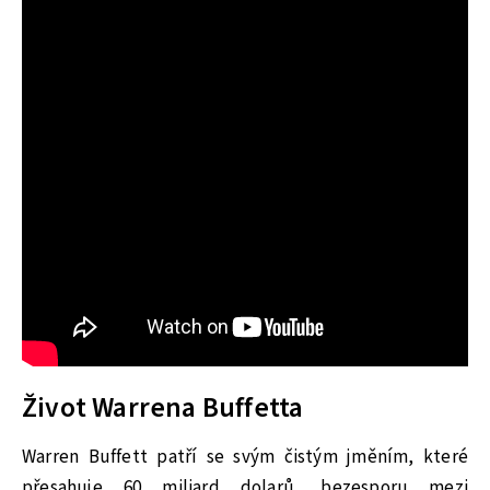
Život Warrena Buffetta
Warren Buffett patří se svým čistým jměním, které
přesahuje 60 miliard dolarů, bezesporu mezi