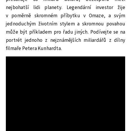
nejbohatší lidi planety. Legendární investor žije
v poměrně skromném příbytku v Omaze, a svým
jednoduchým životním stylem a skromnou povahou
může být příkladem pro řadu jiných. Podívejte se na
portrét jednoho z nejznámějších miliardářů z dílny
filmaře Petera Kunhardta.