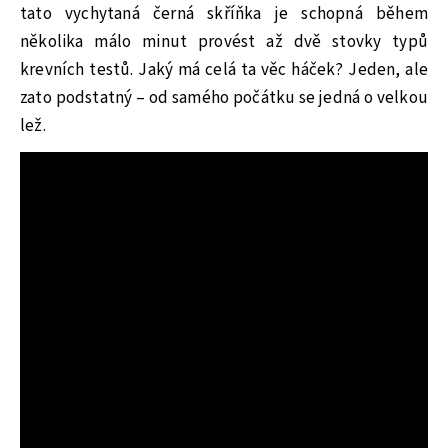
tato vychytaná černá skříňka je schopná během
několika málo minut provést až dvě stovky typů
krevních testů. Jaký má celá ta věc háček? Jeden, ale
zato podstatný – od samého počátku se jedná o velkou
lež.