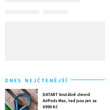
DNES NEJČTENĚJŠÍ
DATART brutálně zlevnil
AirPods Max, teď jsou jen za
6990 Kč