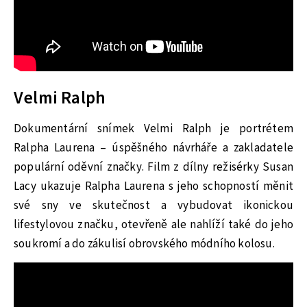
Velmi Ralph
Dokumentární snímek Velmi Ralph je portrétem
Ralpha Laurena – úspěšného návrháře a zakladatele
populární oděvní značky. Film z dílny režisérky Susan
Lacy ukazuje Ralpha Laurena s jeho schopností měnit
své sny ve skutečnost a vybudovat ikonickou
lifestylovou značku, otevřeně ale nahlíží také do jeho
soukromí a do zákulisí obrovského módního kolosu.