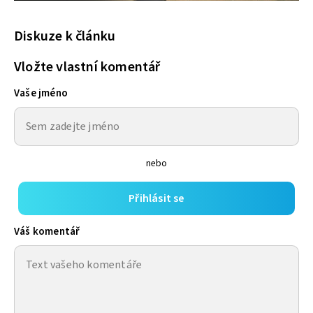
Diskuze k článku
Vložte vlastní komentář
Vaše jméno
nebo
Přihlásit se
Váš komentář