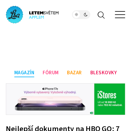
MAGAZÍN
FÓRUM
BAZAR
BLESKOVKY
Nejlepší dokumenty na HBO GO: 7