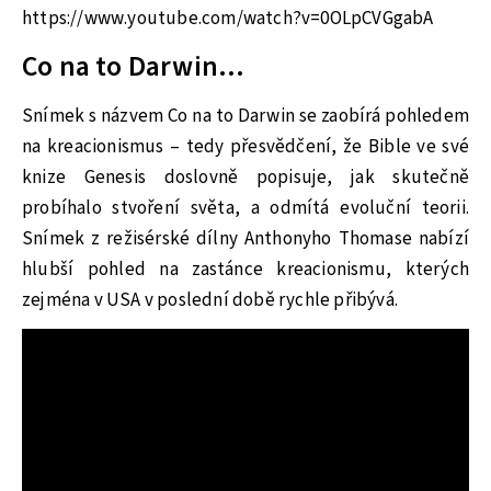
https://www.youtube.com/watch?v=0OLpCVGgabA
Co na to Darwin…
Snímek s názvem Co na to Darwin se zaobírá pohledem
na kreacionismus – tedy přesvědčení, že Bible ve své
knize Genesis doslovně popisuje, jak skutečně
probíhalo stvoření světa, a odmítá evoluční teorii.
Snímek z režisérské dílny Anthonyho Thomase nabízí
hlubší pohled na zastánce kreacionismu, kterých
zejména v USA v poslední době rychle přibývá.