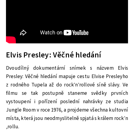
Elvis Presley: Věčné hledání
Dvoudílný dokumentární snímek s názvem Elvis
Presley: Věčné hledání mapuje cestu Elvise Presleyho
z rodného Tupela až do rock’n’rollové síně slávy. Ve
filmu se tak postupně staneme svědky prvních
vystoupení i pořízení poslední nahrávky ze studia
Jungle Room v roce 1976, a projdeme všechna kultovní
místa, která jsou neodmyslitelně spjatá s králem rock’n
‚rollu.