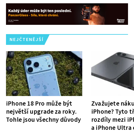
NEJČTENĚJŠÍ
iPhone 18 Pro může být
Zvažujete nák
největší upgrade za roky.
iPhone? Tyto tř
Tohle jsou všechny důvody
rozdíly mezi i
a iPhone Ultra 