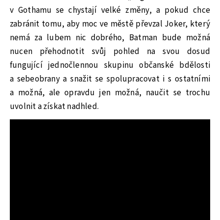
v Gothamu se chystají velké změny, a pokud chce
zabránit tomu, aby moc ve městě převzal Joker, který
nemá za lubem nic dobrého, Batman bude možná
nucen přehodnotit svůj pohled na svou dosud
fungující jednočlennou skupinu občanské bdělosti
a sebeobrany a snažit se spolupracovat i s ostatními
a možná, ale opravdu jen možná, naučit se trochu
uvolnit a získat nadhled.