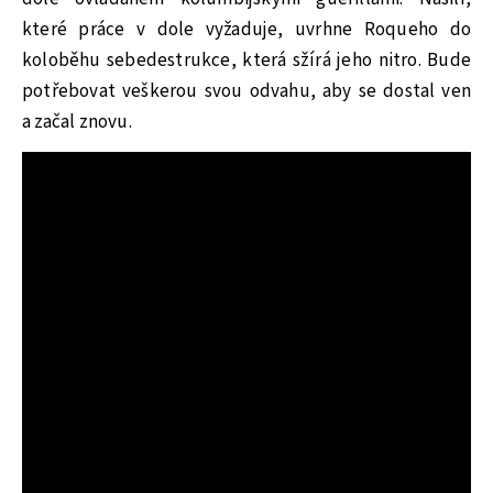
které práce v dole vyžaduje, uvrhne Roqueho do
koloběhu sebedestrukce, která sžírá jeho nitro. Bude
potřebovat veškerou svou odvahu, aby se dostal ven
a začal znovu.