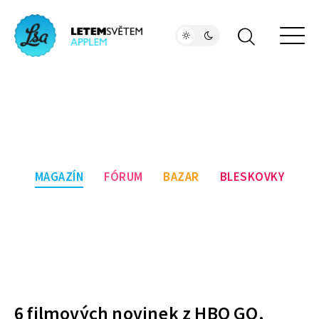
MAGAZÍN
FÓRUM
BAZAR
BLESKOVKY
6 filmových novinek z HBO GO,