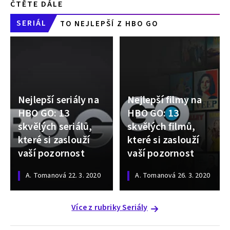
ČTĚTE DÁLE
SERIÁL
TO NEJLEPŠÍ Z HBO GO
Nejlepší seriály na
Nejlepší filmy na
HBO GO: 13
HBO GO: 13
skvělých seriálů,
skvělých filmů,
které si zaslouží
které si zaslouží
vaší pozornost
vaší pozornost
A. Tomanová
22. 3. 2020
A. Tomanová
26. 3. 2020
Více z rubriky Seriály