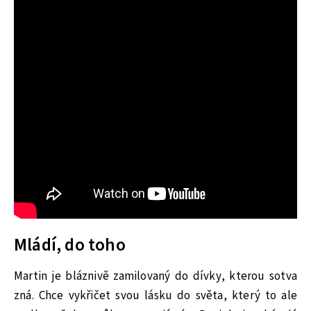
Mládí, do toho
Martin je bláznivě zamilovaný do dívky, kterou sotva
zná. Chce vykřičet svou lásku do světa, který to ale