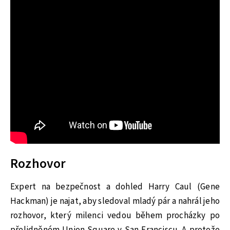
Rozhovor
Expert na bezpečnost a dohled Harry Caul (Gene
Hackman) je najat, aby sledoval mladý pár a nahrál jeho
rozhovor, který milenci vedou během procházky po
přelidněném Union Square v San Franciscu. A protože