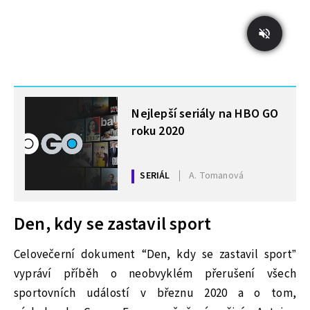
MOHLO BY VÁS ZAJÍMAT
Nejlepší seriály na HBO GO
roku 2020
SERIÁL
A. Tomanová
Den, kdy se zastavil sport
Celovečerní dokument “Den, kdy se zastavil sport”
vypráví příběh o neobvyklém přerušení všech
sportovních událostí v březnu 2020 a o tom,