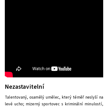
Nezastavitelní
Talentovaný, osamělý umělec, který téměř neslyší na
levé ucho; mizerný sportovec s kriminální minulostí,