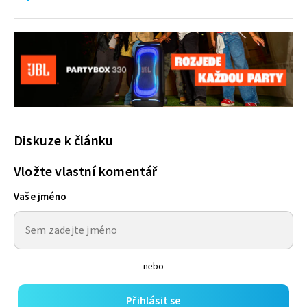
Diskuze k článku
Vložte vlastní komentář
Vaše jméno
nebo
Přihlásit se