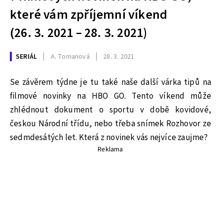
které vám zpříjemní víkend
(26. 3. 2021 – 28. 3. 2021)
SERIÁL
A. Tomanová
28. 3. 2021
Se závěrem týdne je tu také naše další várka tipů na
filmové novinky na HBO GO. Tento víkend může
zhlédnout dokument o sportu v době kovidové,
českou Národní třídu, nebo třeba snímek Rozhovor ze
sedmdesátých let. Která z novinek vás nejvíce zaujme?
Reklama