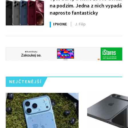
na podzim. Jedna z nich vypadá
naprosto fantasticky
IPHONE
J. Filip
NEJČTENĚJŠÍ