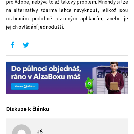
pro Adobe, nebývá to až takový problém. Mnohdy si lze
na alternativy zdarma lehce navyknout, jelikož jsou
rozhraním podobné placeným aplikacím, anebo je
jejich ovládání jednodušší.
Diskuze k článku
JŠ