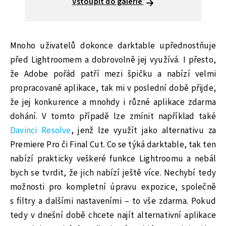
Vstoupit do galerie
Mnoho uživatelů dokonce darktable upřednostňuje
před Lightroomem a dobrovolně jej využívá. I přesto,
že Adobe pořád patří mezi špičku a nabízí velmi
propracované aplikace, tak mi v poslední době přijde,
že jej konkurence a mnohdy i různé aplikace zdarma
dohání. V tomto případě lze zmínit například také
Davinci Resolve
, jenž lze využít jako alternativu za
Premiere Pro či Final Cut. Co se týká darktable, tak ten
nabízí prakticky veškeré funkce Lightroomu a nebál
bych se tvrdit, že jich nabízí ještě více. Nechybí tedy
možnosti pro kompletní úpravu expozice, společně
s filtry a dalšími nastaveními – to vše zdarma. Pokud
tedy v dnešní době chcete najít alternativní aplikace