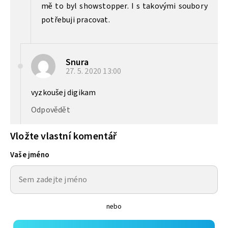
mě to byl showstopper. I s takovými soubory
potřebuji pracovat.
Snura
27. 5. 2020
13:00
vyzkoušej digikam
Odpovědět
Vložte vlastní komentář
Vaše jméno
nebo