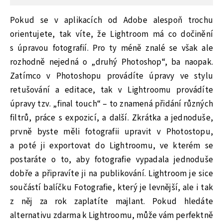
Pokud se v aplikacích od Adobe alespoň trochu
orientujete, tak víte, že Lightroom má co dočinění
s úpravou fotografií. Pro ty méně znalé se však ale
rozhodně nejedná o „druhý Photoshop“, ba naopak.
Zatímco v Photoshopu provádíte úpravy ve stylu
retušování a editace, tak v Lightroomu provádíte
úpravy tzv. „final touch“ – to znamená přidání různých
filtrů, práce s expozicí, a další. Zkrátka a jednoduše,
prvně byste měli fotografii upravit v Photostopu,
a poté ji exportovat do Lightroomu, ve kterém se
postaráte o to, aby fotografie vypadala jednoduše
dobře a připravíte ji na publikování. Lightroom je sice
součástí balíčku Fotografie, který je levnější, ale i tak
z něj za rok zaplatíte majlant. Pokud hledáte
alternativu zdarma k Lightroomu, může vám perfektně