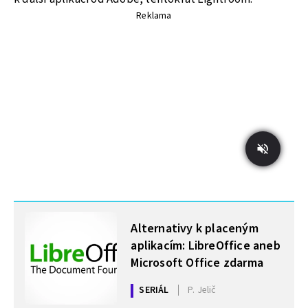
Reklama
MOHLO BY VÁS ZAJÍMAT
Alternativy k placeným
aplikacím: LibreOffice aneb
Microsoft Office zdarma
SERIÁL
P. Jelič