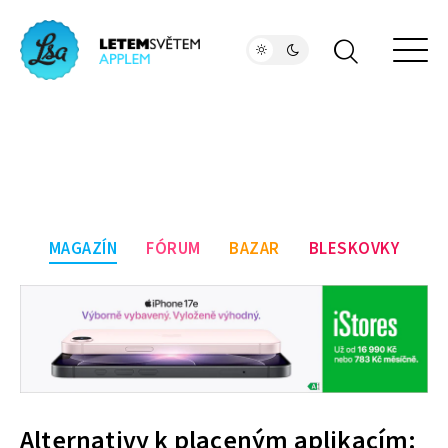
MAGAZÍN
FÓRUM
BAZAR
BLESKOVKY
Alternativy k placeným aplikacím: