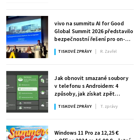
vivo na summitu AI for Good
Global Summit 2026 představilo
bezpečnostní řešení pro on-
device AI
TISKOVÉ ZPRÁVY
R. Zavřel
Jak obnovit smazané soubory
v telefonu s Androidem: 4
způsoby, jak získat zpět
fotografie a data
TISKOVÉ ZPRÁVY
T. zprávy
Windows 11 Pro za 12,25 €