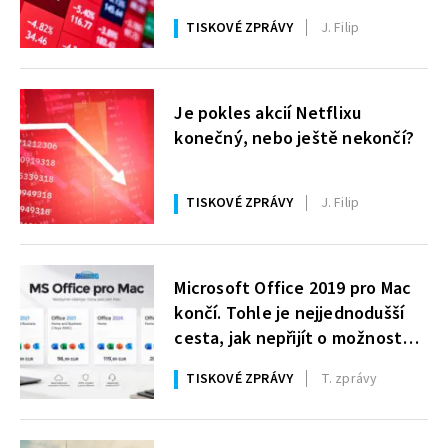
TISKOVÉ ZPRÁVY
J. Filip
Je pokles akcií Netflixu
konečný, nebo ještě nekončí?
TISKOVÉ ZPRÁVY
J. Filip
Microsoft Office 2019 pro Mac
končí. Tohle je nejjednodušší
cesta, jak nepřijít o možnost
upravovat dokumenty
TISKOVÉ ZPRÁVY
T. zprávy