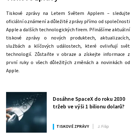
Tiskové zprávy na Letem Světem Applem – sledujte
oficiální oznámení a důležité zprávy přímo od společnosti
Apple a dalších technologických firem. Přinášíme aktuální
tiskové zprávy o nových produktech, aktualizacích,
službách a klíčových událostech, které ovlivňují svět
technologií. Zůstaňte v obraze a získejte informace z
první ruky o všech důležitých změnách a novinkách od
Apple.
Dosáhne SpaceX do roku 2030
tržeb ve výši 1 bilionu dolarů?
TISKOVÉ ZPRÁVY
J. Filip