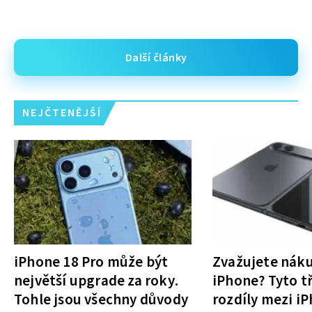
Další články
NEJČTENĚJŠÍ
iPhone 18 Pro může být
Zvažujete nák
největší upgrade za roky.
iPhone? Tyto tř
Tohle jsou všechny důvody
rozdíly mezi i