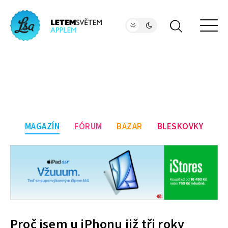
MAGAZÍN
FÓRUM
BAZAR
BLESKOVKY
Proč jsem u iPhonu již tři roky