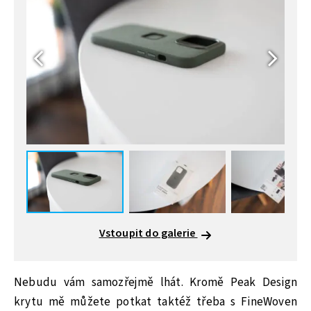
Vstoupit do galerie
Nebudu vám samozřejmě lhát. Kromě Peak Design
krytu mě můžete potkat taktéž třeba s FineWoven