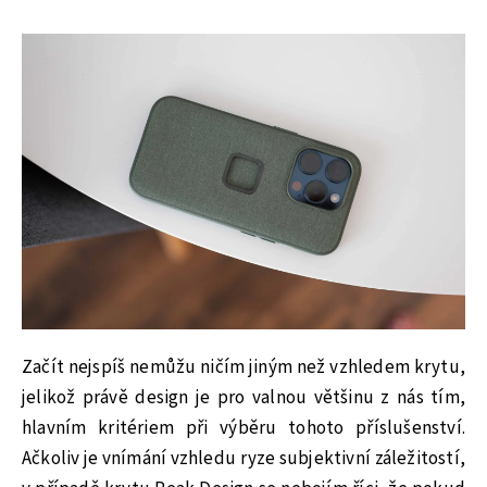
Začít nejspíš nemůžu ničím jiným než vzhledem krytu,
jelikož právě design je pro valnou většinu z nás tím,
hlavním kritériem při výběru tohoto příslušenství.
Ačkoliv je vnímání vzhledu ryze subjektivní záležitostí,