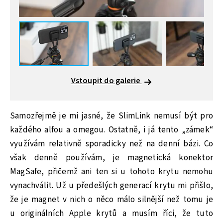
Vstoupit do galerie
Samozřejmě je mi jasné, že SlimLink nemusí být pro
každého alfou a omegou. Ostatně, i já tento „zámek“
využívám relativně sporadicky než na denní bázi. Co
však denně používám, je magnetická konektor
MagSafe, přičemž ani ten si u tohoto krytu nemohu
vynachválit. Už u předešlých generací krytu mi přišlo,
že je magnet v nich o něco málo silnější než tomu je
u originálních Apple krytů a musím říci, že tuto