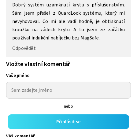
Dobrý systém uzamknutí krytu s příslušenstvím.
Sám jsem přešel z QuardLock systému, který mi
nevyhovoval. Co mi ale vadí hodně, je obtisknutí
kroužku na zádech krytu. A to jsem ze začátku
používal indukční nabíječku bez MagSafe.
Odpovědět
Vložte vlastní komentář
Vaše jméno
nebo
Přihlásit se
Váš komentář