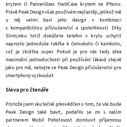
krytem či PanzerGlass HardCase krytem na iPhonu.
Právě Peak Design však používám nejčastěji, jelikož mě
u něj velmi baví jeho design v kombinaci
s kompatibilitou příslušenství a spolehlivostí. Díky
SlimLinku totiž dokážete telefon v krytu uchytit
naprosto jednoduše takřka k čemukoliv či kamkoliv,
což je zkrátka super. Pokud je pro vás tedy idea
maximální jednoduchosti při používání lákavá stejně
jako pro mě, nebojte se Peak Design příslušenství pro
smartphony vyzkoušet.
Sleva pro čtenáře
Protože jsem skutečně přesvědčen o tom, že vás bude
Peak Design také bavit, podařilo se mi s naším
partnerem Mobil Pohotovost domluvit příjemnou