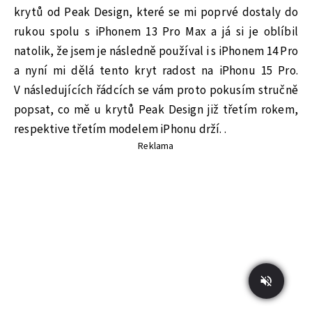
krytů od Peak Design, které se mi poprvé dostaly do
rukou spolu s iPhonem 13 Pro Max a já si je oblíbil
natolik, že jsem je následně používal i s iPhonem 14 Pro
a nyní mi dělá tento kryt radost na iPhonu 15 Pro.
V následujících řádcích se vám proto pokusím stručně
popsat, co mě u krytů Peak Design již třetím rokem,
respektive třetím modelem iPhonu drží. .
Reklama