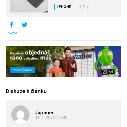
IPHONE
J. Filip
iPhone
Diskuze k článku
Japonec
13. 1. 2024
16:39