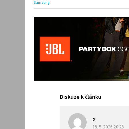
Samsung
Diskuze k článku
P
18. 5. 2026
20:28