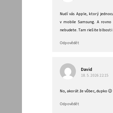
Nudí vás Apple, ktorý jednoc
v mobile Samsung. A rovno 
nebudete. Tam riešite blbosti s
Odpovědět
David
18. 5. 2026
22:15
No, akorát že vůbec, dupko 😉
Odpovědět