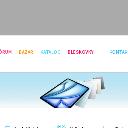
ÓRUM
BAZAR
KATALOG
BLESKOVKY
KONTAK