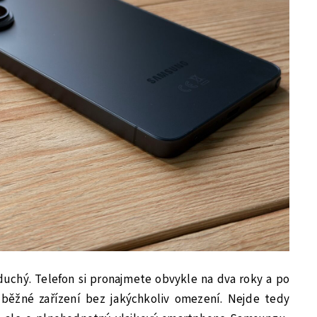
duchý. Telefon si pronajmete obvykle na dva roky a po
 běžné zařízení bez jakýchkoliv omezení. Nejde tedy