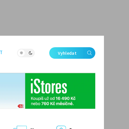
T
Vyhledat