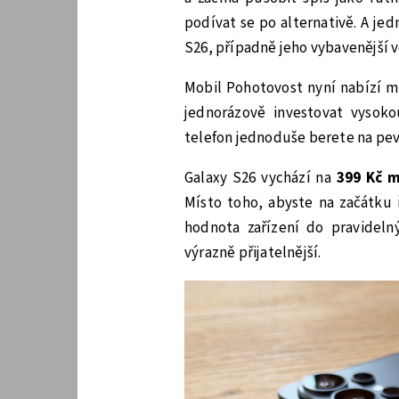
podívat se po alternativě. A je
S26, případně jeho vybavenější v
Mobil Pohotovost nyní nabízí m
jednorázově investovat vysok
telefon jednoduše berete na pev
Galaxy S26 vychází na
399 Kč m
Místo toho, abyste na začátku ř
hodnota zařízení do pravidel
výrazně přijatelnější.