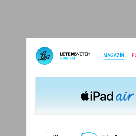
MAGAZÍN
F