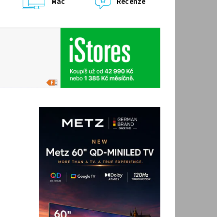
Mac
Recenze