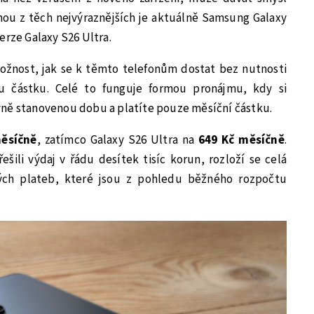
dnou z těch nejvýraznějších je aktuálně Samsung Galaxy
erze Galaxy S26 Ultra.
ožnost, jak se k těmto telefonům dostat bez nutnosti
ou částku. Celé to funguje formou pronájmu, kdy si
ně stanovenou dobu a platíte pouze měsíční částku.
ěsíčně
, zatímco Galaxy S26 Ultra na
649 Kč měsíčně
.
ešili výdaj v řádu desítek tisíc korun, rozloží se celá
ných plateb, které jsou z pohledu běžného rozpočtu