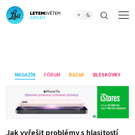
MAGAZÍN
FÓRUM
BAZAR
BLESKOVKY
Jak vyřešit problémy s hlasitostí