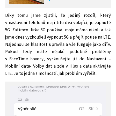
Díky tomu jsme zjistili, že jediný rozdíl, který
v nastavení telefonů mají tito dva volající, je zapnuté
5G. Zatímco Jirka 5G používá, moje máma nikoli a tak
jsme dnes vyzkoušeli vypnout 5G a přejít pouze na LTE.
Najednou se hlasitost upravila a vše funguje jako dřív.
Pokud tedy máte nějaké podobné problémy
s FaceTime hovory, vyzkoušejte jít do Nastavení –
Mobilní data- Volby dat a zde v Hlas a data aktivujte
LTE. Je to jedna z možností, jak problém vyřešit.