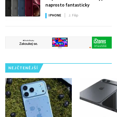
naprosto fantasticky
IPHONE
J. Filip
NEJČTENĚJŠÍ