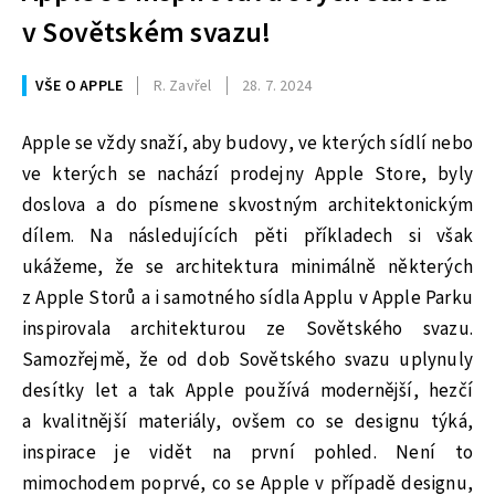
v Sovětském svazu!
VŠE O APPLE
R. Zavřel
28. 7. 2024
Apple se vždy snaží, aby budovy, ve kterých sídlí nebo
ve kterých se nachází prodejny Apple Store, byly
doslova a do písmene skvostným architektonickým
dílem. Na následujících pěti příkladech si však
ukážeme, že se architektura minimálně některých
z Apple Storů a i samotného sídla Applu v Apple Parku
inspirovala architekturou ze Sovětského svazu.
Samozřejmě, že od dob Sovětského svazu uplynuly
desítky let a tak Apple používá modernější, hezčí
a kvalitnější materiály, ovšem co se designu týká,
inspirace je vidět na první pohled. Není to
mimochodem poprvé, co se Apple v případě designu,