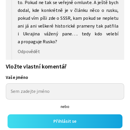
to. Pokud ne tak se veřejně omluvte. A ještě bych
dodal, kde konkrétně je v článku něco o rusku,
pokud vím píši zde o SSSR, kam pokud se nepletu
ani já ani veškeré historické prameny tak patřila
i Ukrajina vážený pane…. tedy kdo velebí
a propaguje Rusko?
Odpovědět
Vložte vlastní komentář
Vaše jméno
nebo
Přihlásit se