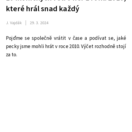
které hrál snad každý
J. Vajdák
29. 3. 2024
Pojďme se společně vrátit v čase a podívat se, jaké
pecky jsme mohli hrát v roce 2010. Výčet rozhodně stojí
za to.