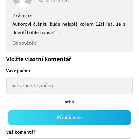
30. 3. 2024
7:42
Prý retro…
Autorovi článku bude nejspíš kolem 12ti let, že si
dovolí tohle napsat…
Odpovědět
Vložte vlastní komentář
Vaše jméno
nebo
Přihlásit se
Váš komentář