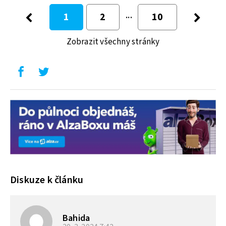
1
2
10
Zobrazit všechny stránky
Diskuze k článku
Bahida