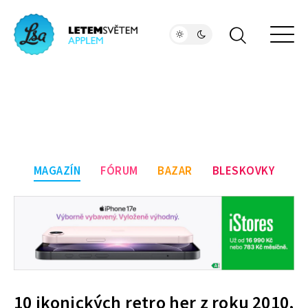
MAGAZÍN
FÓRUM
BAZAR
BLESKOVKY
10 ikonických retro her z roku 2010,