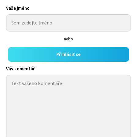
Vaše jméno
nebo
Přihlásit se
Váš komentář