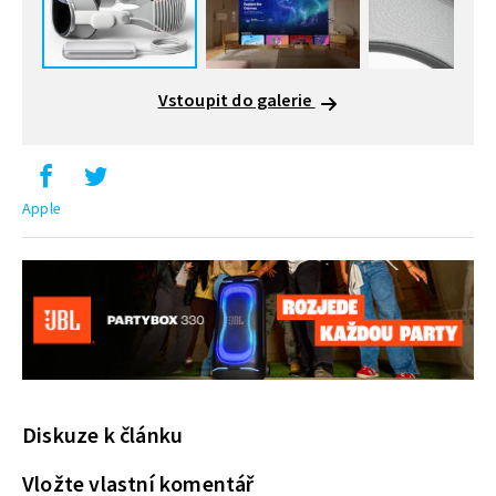
Vstoupit do galerie
Apple
Diskuze k článku
Vložte vlastní komentář