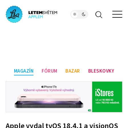
MAGAZÍN
FÓRUM
BAZAR
BLESKOVKY
Apple vydal tvOS 18.4.1 a visionOS