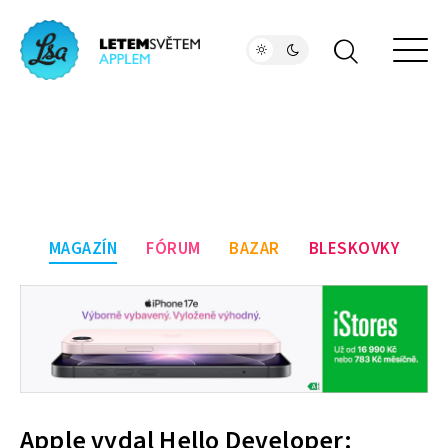
MAGAZÍN
FÓRUM
BAZAR
BLESKOVKY
Apple vydal Hello Developer: