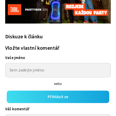
Diskuze k článku
Vložte vlastní komentář
Vaše jméno
nebo
Přihlásit se
Váš komentář