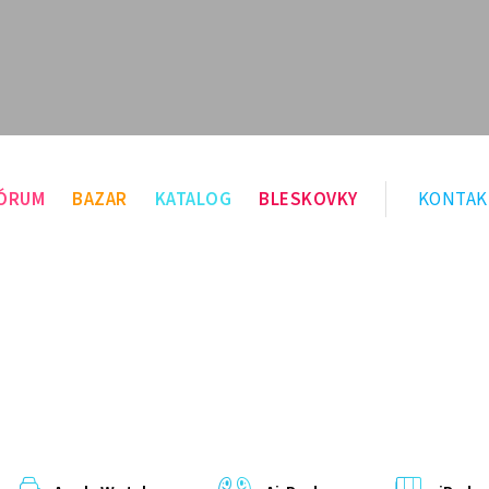
ÓRUM
BAZAR
KATALOG
BLESKOVKY
KONTAK