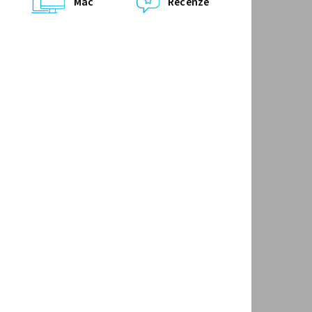
Mac
Recenze