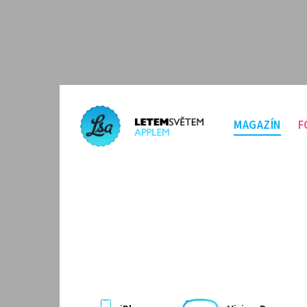
MAGAZÍN
F