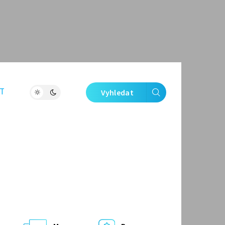
T
Vyhledat