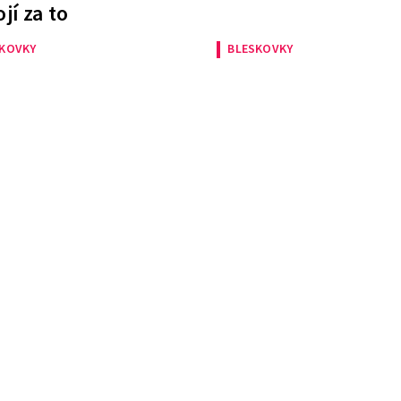
ojí za to
SKOVKY
BLESKOVKY