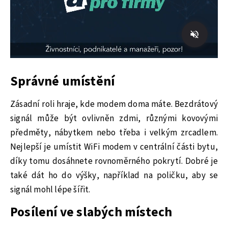
Správné umístění
Zásadní roli hraje, kde modem doma máte. Bezdrátový
signál může být ovlivněn zdmi, různými kovovými
předměty, nábytkem nebo třeba i velkým zrcadlem.
Nejlepší je umístit WiFi modem v centrální části bytu,
díky tomu dosáhnete rovnoměrného pokrytí. Dobré je
také dát ho do výšky, například na poličku, aby se
signál mohl lépe šířit.
Posílení ve slabých místech