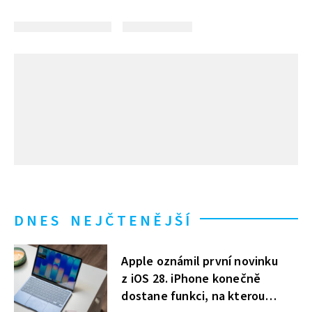
DNES NEJČTENĚJŠÍ
Apple oznámil první novinku
z iOS 28. iPhone konečně
dostane funkci, na kterou