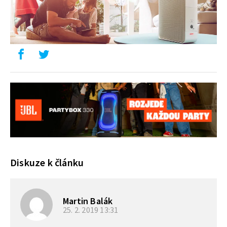
Diskuze k článku
Martin Balák
25. 2. 2019
13:31