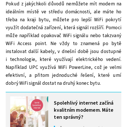
Pokud z jakýchkoli důvodů nemůžete mít modem na
ideálním místě ve středu domácnosti, ale máte ho
třeba na kraji bytu, můžete pro lepší WiFi pokrytí
využít dodatečná zařízení, která signál rozšíří. Pomoci
může například opakovač WiFi signálu nebo takzvaný
WiFi Access point. Ne vždy to znamená po bytě
instalovat další kabely, v dnešní době jsou dostupné
i technologie, které využívají elektrického vedení.
Například UPC využívá WiFi PowerLine, což je velmi
efektivní, a přitom jednoduché řešení, které umí
dobrý WiFi signál dostat na druhý konec bytu.
MOHLO BY VÁS ZAJÍMAT
Spolehlivý internet začíná
kvalitním modemem. Máte
ten správný?