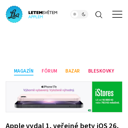
MAGAZÍN
FÓRUM
BAZAR
BLESKOVKY
Apple vydal 1. veřejné bety iOS 26,