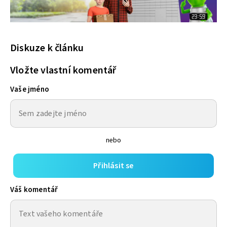
Diskuze k článku
Vložte vlastní komentář
Vaše jméno
nebo
Přihlásit se
Váš komentář