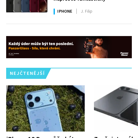
IPHONE
J. Filip
NEJČTENĚJŠÍ