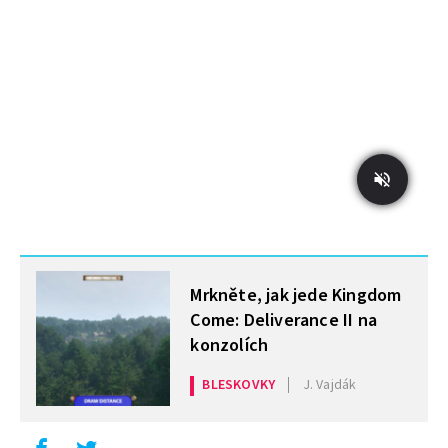
MOHLO BY VÁS ZAJÍMAT
Mrkněte, jak jede Kingdom
Come: Deliverance II na
konzolích
BLESKOVKY
J. Vajdák