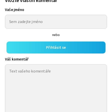
Vložte vlastní komentář
Vaše jméno
nebo
Přihlásit se
Váš komentář