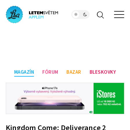
MAGAZÍN
FÓRUM
BAZAR
BLESKOVKY
Kingdom Come: Deliverance 2