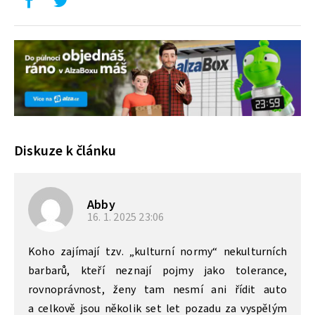
Diskuze k článku
Abby
16. 1. 2025
23:06
Koho zajímají tzv. „kulturní normy“ nekulturních
barbarů, kteří neznají pojmy jako tolerance,
rovnoprávnost, ženy tam nesmí ani řídit auto
a celkově jsou několik set let pozadu za vyspělým