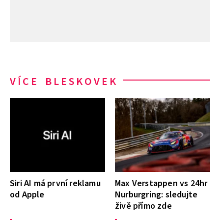
VÍCE BLESKOVEK
Siri AI má první reklamu
Max Verstappen vs 24hr
od Apple
Nurburgring: sledujte
živě přímo zde