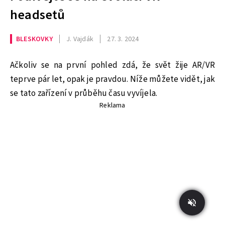
headsetů
BLESKOVKY
J. Vajdák
27. 3. 2024
Ačkoliv se na první pohled zdá, že svět žije AR/VR
teprve pár let, opak je pravdou. Níže můžete vidět, jak
se tato zařízení v průběhu času vyvíjela.
Reklama