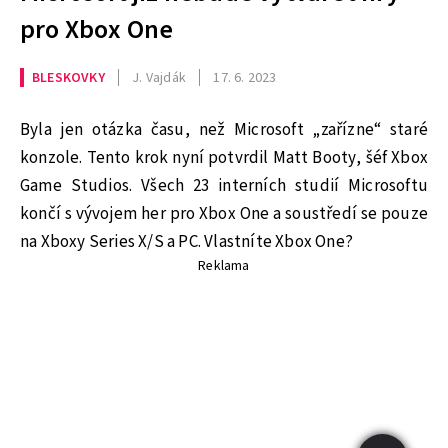
pro Xbox One
BLESKOVKY
J. Vajdák
17. 6. 2023
Byla jen otázka času, než Microsoft „zařízne“ staré
konzole. Tento krok nyní potvrdil Matt Booty, šéf Xbox
Game Studios. Všech 23 interních studií Microsoftu
končí s vývojem her pro Xbox One a soustředí se pouze
na Xboxy Series X/S a PC. Vlastníte Xbox One?
Reklama