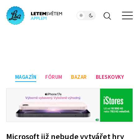
MAGAZÍN
FÓRUM
BAZAR
BLESKOVKY
Microsoft již nebude vytvářet hry