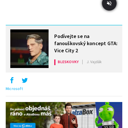
MOHLO BY VÁS ZAJÍMAT
Podívejte se na
fanouškovský koncept GTA:
Vice City 2
BLESKOVKY
J. Vajdák
Microsoft