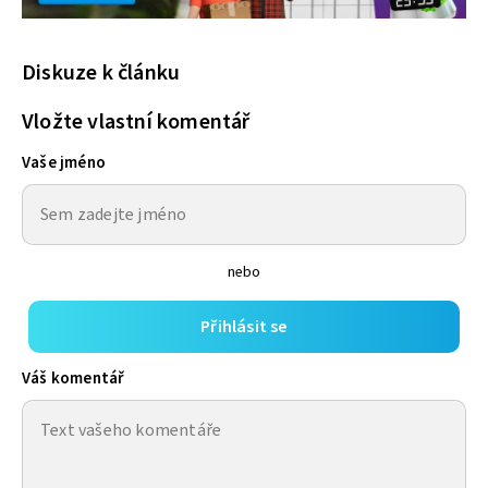
Diskuze k článku
Vložte vlastní komentář
Vaše jméno
nebo
Přihlásit se
Váš komentář