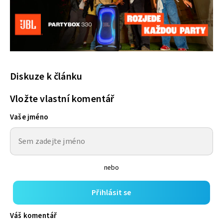
Diskuze k článku
Vložte vlastní komentář
Vaše jméno
nebo
Přihlásit se
Váš komentář