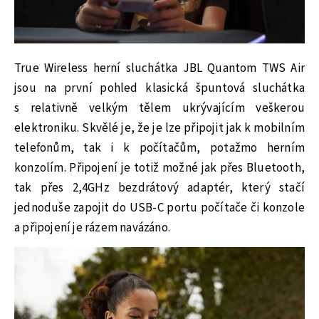
True Wireless herní sluchátka JBL Quantom TWS Air
jsou na první pohled klasická špuntová sluchátka
s relativně velkým tělem ukrývajícím veškerou
elektroniku. Skvělé je, že je lze připojit jak k mobilním
telefonům, tak i k počítačům, potažmo herním
konzolím. Připojení je totiž možné jak přes Bluetooth,
tak přes 2,4GHz bezdrátový adaptér, který stačí
jednoduše zapojit do USB-C portu počítače či konzole
a připojení je rázem navázáno.