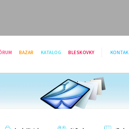
ÓRUM
BAZAR
KATALOG
BLESKOVKY
KONTAK