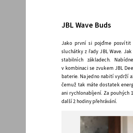
JBL Wave Buds
Jako první si pojďme posvítit
sluchátky z řady JBL Wave. Jak
stabilních základech. Nabí
v kombinaci se zvukem JBL Deep
baterie. Na jedno nabití vydrží 
čemuž tak máte dostatek energi
ani rychlonabíjení. Za pouhých 
další 2 hodiny přehrávání.