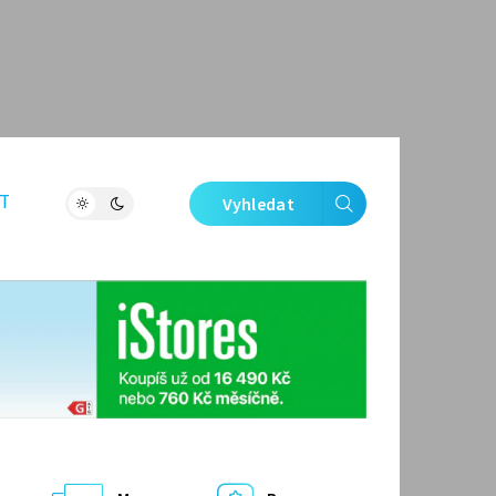
T
Vyhledat