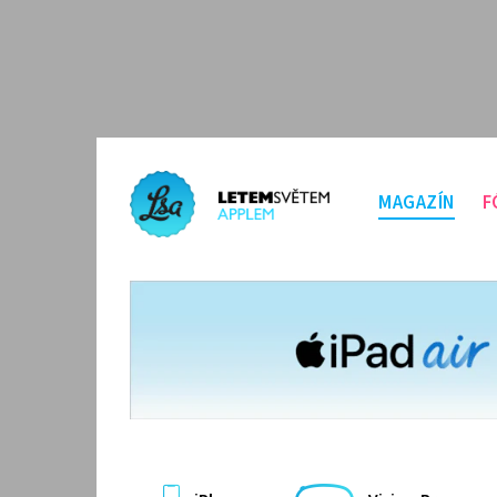
MAGAZÍN
F