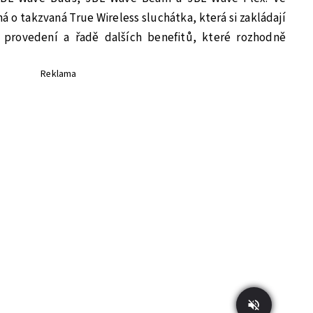
á o takzvaná True Wireless sluchátka, která si zakládají
 provedení a řadě dalších benefitů, které rozhodně
Reklama