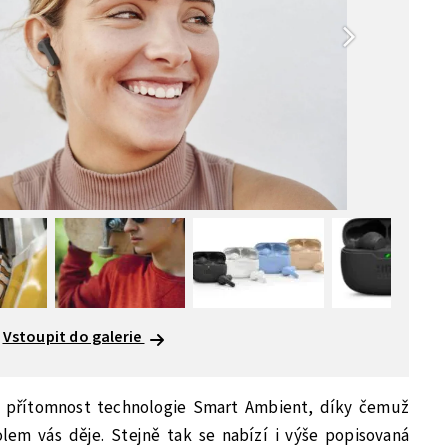
Vstoupit do galerie
t přítomnost technologie Smart Ambient, díky čemuž
em vás děje. Stejně tak se nabízí i výše popisovaná