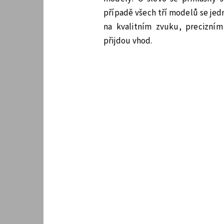
případě všech tří modelů se jedn
na kvalitním zvuku, precizním
přijdou vhod.