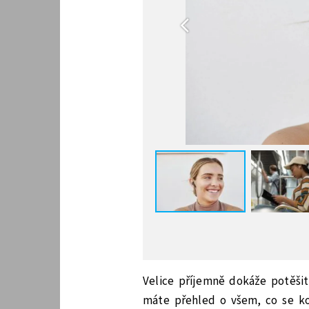
Velice příjemně dokáže potěši
máte přehled o všem, co se kol