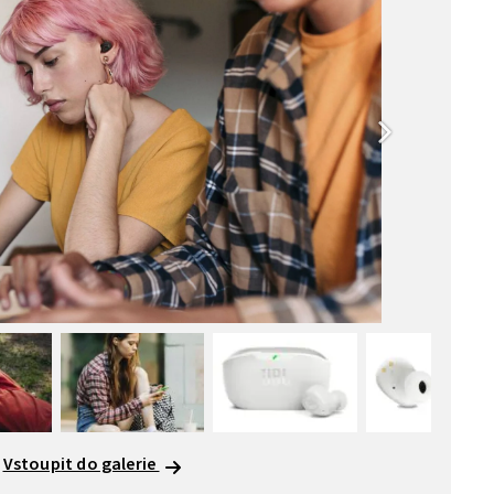
Vstoupit do galerie