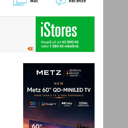
Mac
Recenze