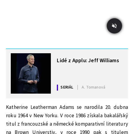
MOHLO BY VÁS ZAJÍMAT
Lidé z Applu: Jeff Williams
SERIÁL
A. Tomanová
Katherine Leatherman Adams se narodila 20. dubna
roku 1964 v New Yorku. V roce 1986 získala bakalářský
titul z francouzské a německé komparativní literatury
na Brown Universtiy, v roce 1990 pak s titulem