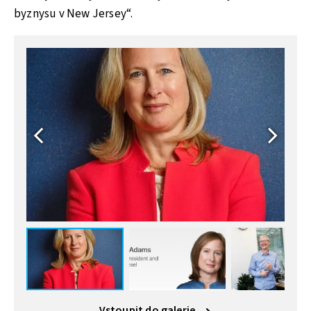
byznysu v New Jersey“.
Vstoupit do galerie