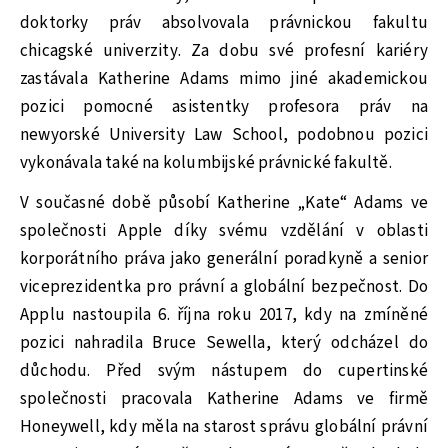
doktorky práv absolvovala právnickou fakultu
chicagské univerzity. Za dobu své profesní kariéry
zastávala Katherine Adams mimo jiné akademickou
pozici pomocné asistentky profesora práv na
newyorské University Law School, podobnou pozici
vykonávala také na kolumbijské právnické fakultě.
V současné době působí Katherine „Kate“ Adams ve
společnosti Apple díky svému vzdělání v oblasti
korporátního práva jako generální poradkyně a senior
viceprezidentka pro právní a globální bezpečnost. Do
Applu nastoupila 6. října roku 2017, kdy na zmíněné
pozici nahradila Bruce Sewella, který odcházel do
důchodu. Před svým nástupem do cupertinské
společnosti pracovala Katherine Adams ve firmě
Honeywell, kdy měla na starost správu globální právní