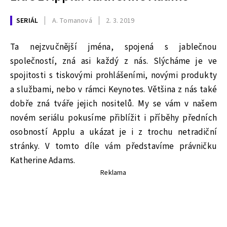
SERIÁL
A. Tomanová
2. 3. 2019
Ta nejzvučnější jména, spojená s jablečnou
společností, zná asi každý z nás. Slýcháme je ve
spojitosti s tiskovými prohlášeními, novými produkty
a službami, nebo v rámci Keynotes. Většina z nás také
dobře zná tváře jejich nositelů. My se vám v našem
novém seriálu pokusíme přiblížit i příběhy předních
osobností Applu a ukázat je i z trochu netradiční
stránky. V tomto díle vám představíme právničku
Katherine Adams.
Reklama