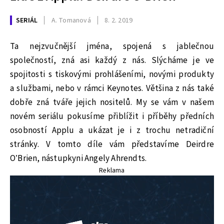
SERIÁL
A. Tomanová
8. 2. 2019
Ta nejzvučnější jména, spojená s jablečnou
společností, zná asi každý z nás. Slýcháme je ve
spojitosti s tiskovými prohlášeními, novými produkty
a službami, nebo v rámci Keynotes. Většina z nás také
dobře zná tváře jejich nositelů. My se vám v našem
novém seriálu pokusíme přiblížit i příběhy předních
osobností Applu a ukázat je i z trochu netradiční
stránky. V tomto díle vám představíme Deirdre
O’Brien, nástupkyni Angely Ahrendts.
Reklama