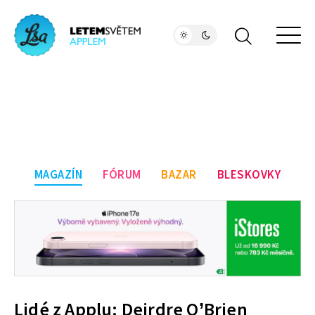
MAGAZÍN
FÓRUM
BAZAR
BLESKOVKY
Lidé z Applu: Deirdre O’Brien