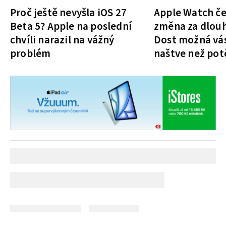
Proč ještě nevyšla iOS 27
Apple Watch če
Beta 5? Apple na poslední
změna za dlouh
chvíli narazil na vážný
Dost možná vás
problém
naštve než pot