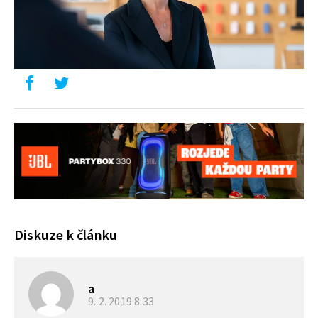
Diskuze k článku
a
9. 2. 2019
8:33