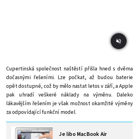
Cupertinská společnost naštěstí přišla hned s dvěma
dočasnými řešeními. Lze počkat, až budou baterie
opět dostupné, což by mělo nastat letos v září, a Apple
pak uhradí veškeré náklady na výměnu. Daleko
lákavějším řešením je však možnost okamžité výměny
za odpovídající funkční model.
MOHLO BY VÁS ZAJÍMAT
Je libo MacBook Air