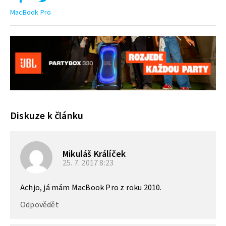
MacBook Pro
Diskuze k článku
Mikuláš Králíček
25. 7. 2017
8:23
Achjo, já mám MacBook Pro z roku 2010.
Odpovědět