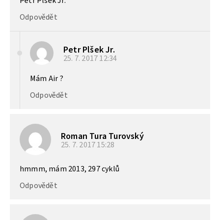
Petr Plšek Jr.
Odpovědět
Petr Plšek Jr.
25. 7. 2017
12:34
Mám Air ?
Odpovědět
Roman Tura Turovský
25. 7. 2017
15:28
hmmm, mám 2013, 297 cyklů
Odpovědět