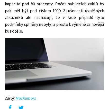
kapacita pod 80 procenty. Počet nabíjecích cyklů by
pak měl být pod číslem 1000. Zkušenosti úspěšných
zákazníků ale naznačují, že v řadě případů tyto
podmínky splněny nebyly, a přesto k výměně za novější
kus došlo.
Zdroj:
MacRumors