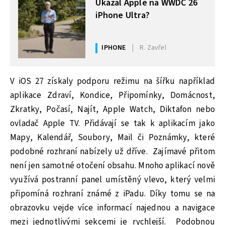
Ukázal Apple na WWDC 26
iPhone Ultra?
IPHONE
R. Zavřel
V iOS 27 získaly podporu režimu na šířku například
aplikace Zdraví, Kondice, Připomínky, Domácnost,
Zkratky, Počasí, Najít, Apple Watch, Diktafon nebo
ovladač Apple TV. Přidávají se tak k aplikacím jako
Mapy, Kalendář, Soubory, Mail či Poznámky, které
podobné rozhraní nabízely už dříve. Zajímavé přitom
není jen samotné otočení obsahu. Mnoho aplikací nově
využívá postranní panel umístěný vlevo, který velmi
připomíná rozhraní známé z iPadu. Díky tomu se na
obrazovku vejde více informací najednou a navigace
mezi jednotlivými sekcemi je rychlejší. Podobnou