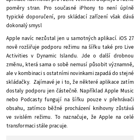
poměry stran. Pro současné iPhony to není úplně
typické doporučení, pro skládací zařízení však dává
dokonalý smysl
Apple navíc nezůstal jen u samotných aplikací. iOS 27
nově rozšiřuje podporu režimu na šířku také pro Live
Activities v Dynamic Islandu. Jde o další drobnou
změnu, která sama o sobě nemusí působit významně,
ale v kombinaci s ostatními novinkami zapadá do stejné
skládačky. Zajímavé je i to, že některé aplikace zatím
dostaly podporu jen částečně. Například Apple Music
nebo Podcasty fungují na šířku pouze v přehrávači
obsahu, zatímco běžné procházení knihovny zůstává
ve svislém režimu. To naznačuje, že Apple na celé
transformaci stále pracuje.