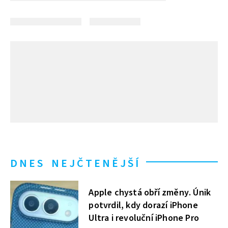
DNES NEJČTENĚJŠÍ
Apple chystá obří změny. Únik
potvrdil, kdy dorazí iPhone
Ultra i revoluční iPhone Pro