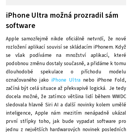
iPhone Ultra možná prozradil sám
software
Apple samozřejmě nikde oficiálně netvrdí, že nové
rozložení aplikací souvisí se skládacím iPhonem. Když
se však podíváme na množství aplikací, které
podobnou změnu dostaly současně, a přidáme k tomu
dlouhodobé spekulace o příchodu modelu
označovaného jako
iPhone Ultra
nebo iPhone Fold,
začíná být celá situace až překvapivě logická. Je tedy
docela možné, že zatímco většina lidí během WWDC
sledovala hlavně Siri AI a další novinky kolem umělé
inteligence, Apple nám mezitím nenápadně ukázal
první střípky toho, jak bude vypadat software pro
jednu z největších hardwarových novinek posledních