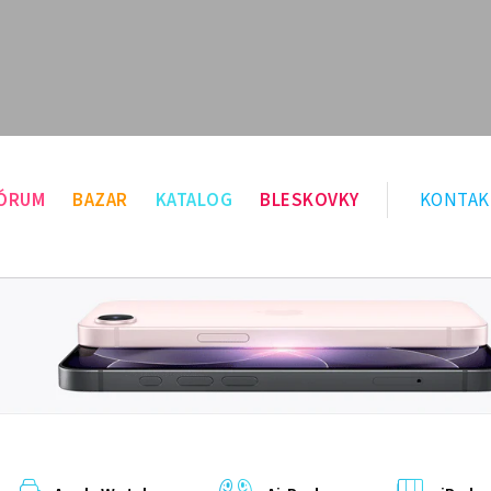
ÓRUM
BAZAR
KATALOG
BLESKOVKY
KONTAK