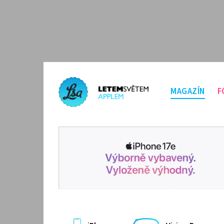
MAGAZÍN
F