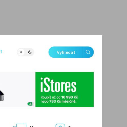
T
Vyhledat