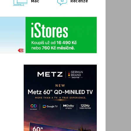
Mac
Recenze