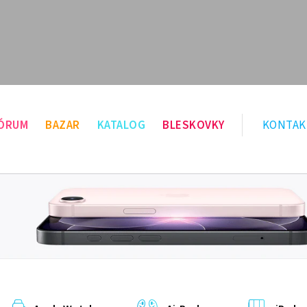
ÓRUM
BAZAR
KATALOG
BLESKOVKY
KONTAK