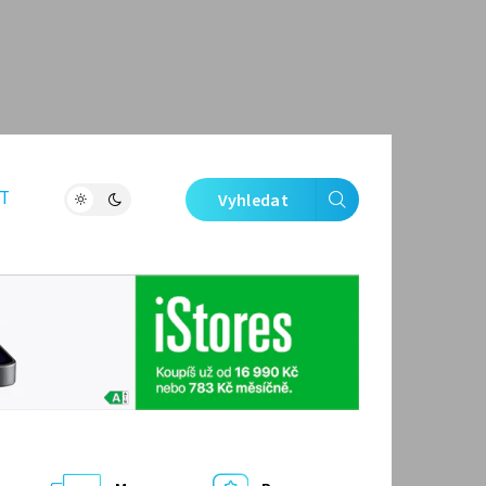
T
Vyhledat