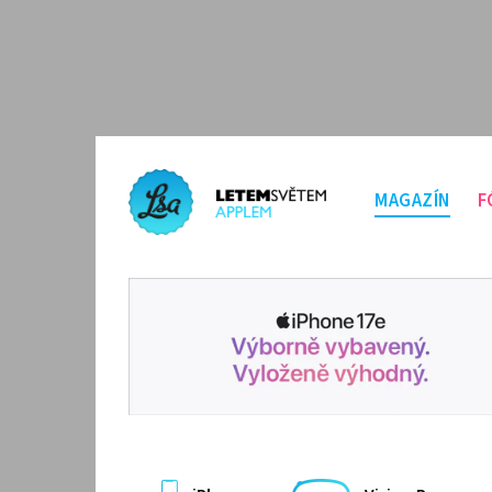
MAGAZÍN
F