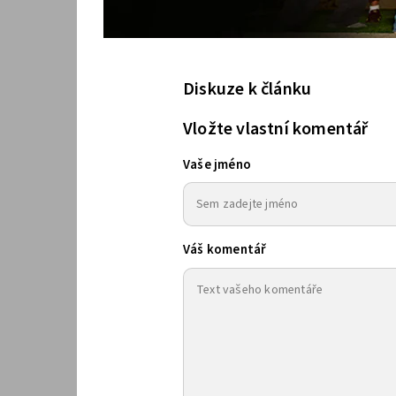
Diskuze k článku
Vložte vlastní komentář
Vaše jméno
Váš komentář