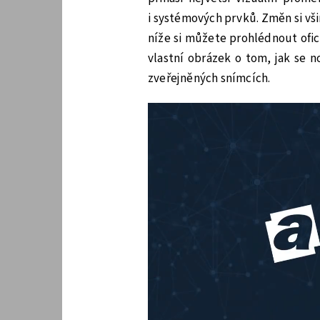
i systémových prvků. Změn si vš
níže si můžete prohlédnout ofic
vlastní obrázek o tom, jak se 
zveřejněných snímcích.