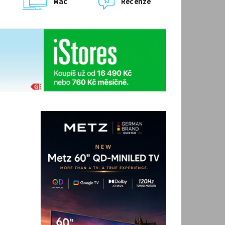
Mac
Recenze