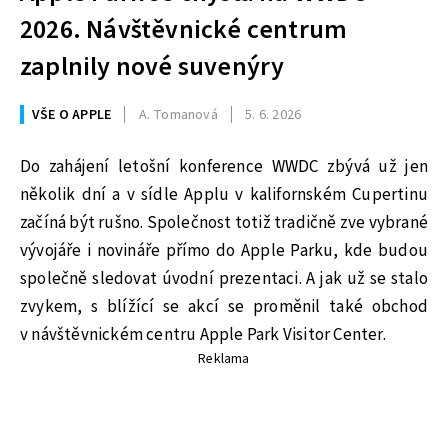
2026. Návštěvnické centrum
zaplnily nové suvenýry
VŠE O APPLE
A. Tomanová
5. 6. 2026
Do zahájení letošní konference WWDC zbývá už jen
několik dní a v sídle Applu v kalifornském Cupertinu
začíná být rušno. Společnost totiž tradičně zve vybrané
vývojáře i novináře přímo do Apple Parku, kde budou
společně sledovat úvodní prezentaci. A jak už se stalo
zvykem, s blížící se akcí se proměnil také obchod
v návštěvnickém centru Apple Park Visitor Center.
Reklama