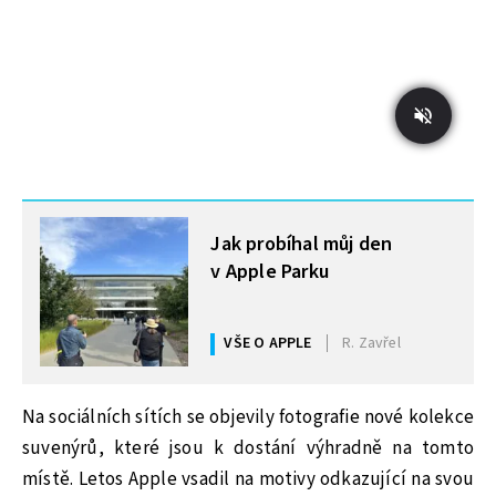
MOHLO BY VÁS ZAJÍMAT
Jak probíhal můj den
v Apple Parku
VŠE O APPLE
R. Zavřel
Na sociálních sítích se objevily fotografie nové kolekce
suvenýrů, které jsou k dostání výhradně na tomto
místě. Letos Apple vsadil na motivy odkazující na svou