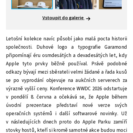
Vstoupit do galerie
Letošní kolekce navíc působí jako malá pocta historii
společnosti. Duhové logo a typografie Garamond
připomínají éru osmdesátých a devadesátých let, kdy
Apple tyto prvky běžně používal. Právě podobné
odkazy bývají mezi sběrateli velmi žádané a řada kusů
se po vyprodání objevuje na aukčních serverech za
výrazně vyšší ceny. Konference WWDC 2026 odstartuje
v pondělí 8. června a očekává se, že Apple během
úvodní prezentace představí nové verze svých
operačních systémů i další softwarové novinky. Už
v následujících dnech proto do Apple Parku zamíří
stovky hostů, kteří si kromě samotné akce budou moci