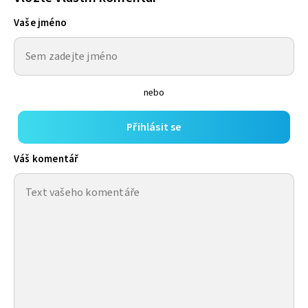
Vaše jméno
nebo
Přihlásit se
Váš komentář