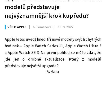
modelů představuje
nejvýznamnější krok kupředu?
VŠE O APPLE
A. Tomanová
18. 9. 2025
Apple letos uvedl hned tři nové modely svých chytrých
hodinek – Apple Watch Series 11, Apple Watch Ultra 3
a Apple Watch SE 3. Na první pohled se může zdát, že
jde jen o drobné aktualizace. Který z modelů
představuje největší upgrade?
Reklama