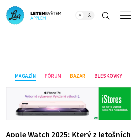
MAGAZÍN
FÓRUM
BAZAR
BLESKOVKY
Apple Watch 2025: Který z letošních