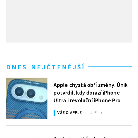
DNES NEJČTENĚJŠÍ
Apple chystá obří změny. Únik
potvrdil, kdy dorazí iPhone
Ultra i revoluční iPhone Pro
VŠE O APPLE
J. Filip