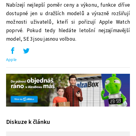
Nabízejí nejlepší poměr ceny a výkonu, funkce dříve
dostupné jen u dražších modelů a výrazně rozšiřují
možnosti uživatelů, kteří si pořizují Apple Watch
poprvé. Pokud tedy hledáte letošní nejzajímavější
model, SE 3 jsou jasnou volbou.
Apple
Diskuze k článku