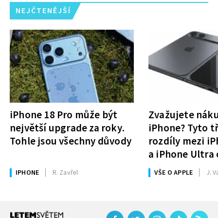
NEJČTENĚJŠÍ
iPhone 18 Pro může být
Zvažujete nák
největší upgrade za roky.
iPhone? Tyto tř
Tohle jsou všechny důvody
rozdíly mezi i
a iPhone Ultra 
rozhodnutí
IPHONE
R. Zavřel
VŠE O APPLE
J. V