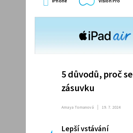
iPhone
Vision Pro
5 důvodů, proč se
zásuvku
Amaya Tomanová
19. 7. 2024
Lepší vstávání