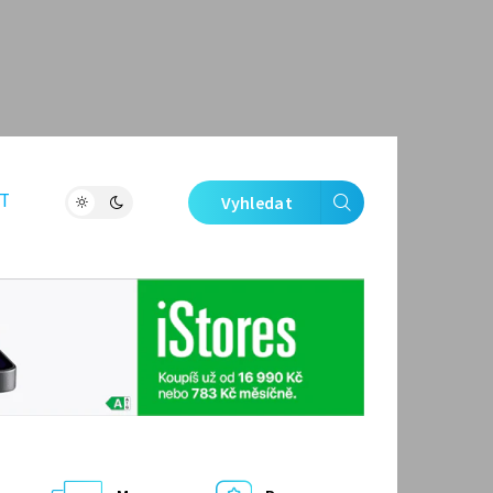
T
Vyhledat