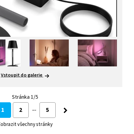
Vstoupit do galerie
Stránka 1/5
1
2
5
obrazit všechny stránky