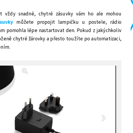
ýt vždy snadné, chytré zásuvky vám ho ale mohou
suvky
můžete propojit lampičku u postele, rádio
vám pomohla lépe nastartovat den. Pokud z jakýchkoliv
eně chytré žárovky a přesto toužíte po automatizaci,
ením.