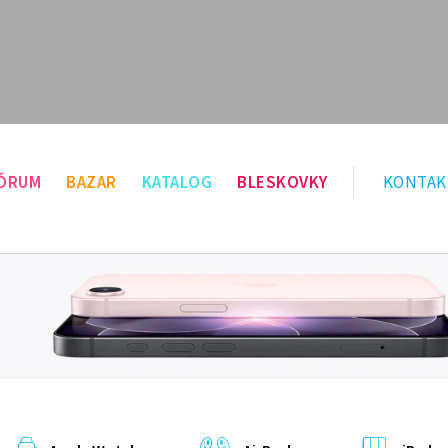
ÓRUM
BAZAR
KATALOG
BLESKOVKY
KONTAK