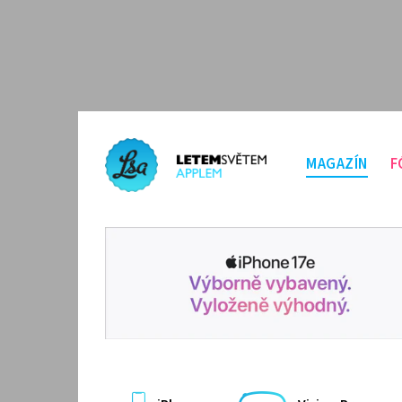
MAGAZÍN
F