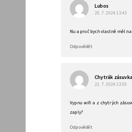
Lubos
20. 7. 2024
13:43
Nu a proč bych vlastně měl na 
Odpovědět
Chytrák zásuvka
21. 7. 2024
23:55
Vypnu wifi a z chytrých zásu
zaply?
Odpovědět