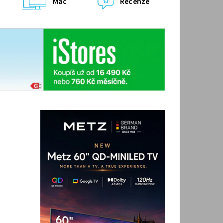
Mac
Recenze