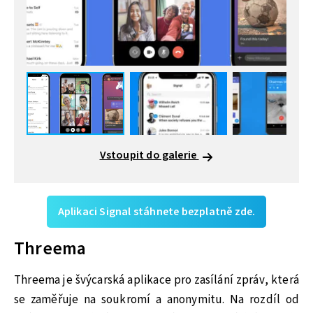
Vstoupit do galerie
Aplikaci Signal stáhnete bezplatně zde.
Threema
Threema je švýcarská aplikace pro zasílání zpráv, která
se zaměřuje na soukromí a anonymitu. Na rozdíl od