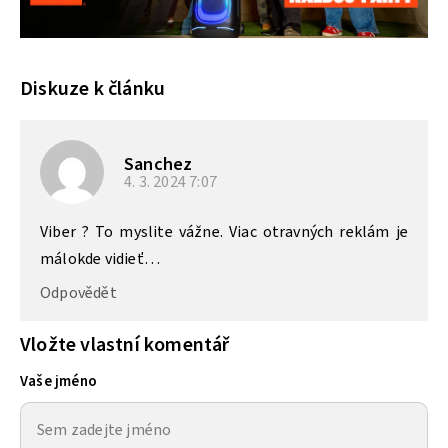
Diskuze k článku
Sanchez
4. 3. 2024
7:07
Viber ? To myslite vážne. Viac otravných reklám je
málokde vidieť…
Odpovědět
Vložte vlastní komentář
Vaše jméno