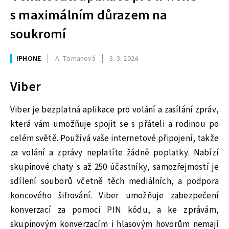
s maximálním důrazem na
soukromí
IPHONE
A. Tomanová
3. 3. 2024
Viber
Viber je bezplatná aplikace pro volání a zasílání zpráv,
která vám umožňuje spojit se s přáteli a rodinou po
celém světě. Používá vaše internetové připojení, takže
za volání a zprávy neplatíte žádné poplatky. Nabízí
skupinové chaty s až 250 účastníky, samozřejmostí je
sdílení souborů včetně těch mediálních, a podpora
koncového šifrování. Viber umožňuje zabezpečení
konverzací za pomoci PIN kódu, a ke zprávám,
skupinovým konverzacím i hlasovým hovorům nemají