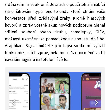
s důrazem na soukromí. Je snadno použitelná a nabízí
silné šifrování typu end-to-end, které chrání vaše
konverzace před zvědavými zraky. Kromě hlasových
hovorů a zpráv včetně skupinových podporuje Signal
sdílení souborů všeho druhu, samolepky, GIFy,
možnost uzamčení za pomoci kódu a spoustu dalšího.
V aplikaci Signal můžete pro lepší soukromí využít
funkci mizejících zpráv, někomu může nicméně vadit
navázání Signalu na telefonní číslo.