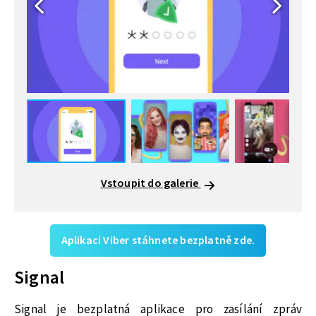
Vstoupit do galerie
Aplikaci Viber stáhnete bezplatně zde.
Signal
Signal je bezplatná aplikace pro zasílání zpráv