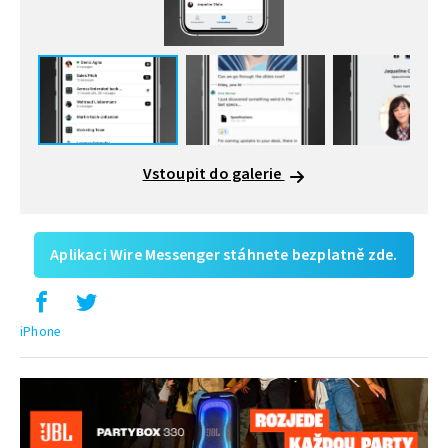
Vstoupit do galerie
Aplikaci Wire Messenger stáhnete bezplatně zde.
iPhone