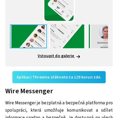
Vstoupit do galerie
Aplikaci Threema stáhnete za 129 korun zde.
Wire Messenger
Wire Messenger je bezplatná a bezpečná platforma pro
spolupráci, která umožňuje komunikovat a sdílet
informace snadno a bezpečně. Je dostupná na všech