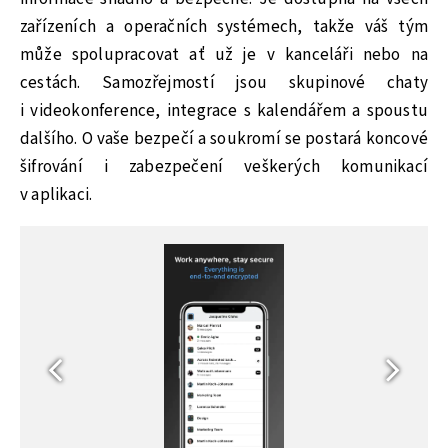
zařízeních a operačních systémech, takže váš tým
může spolupracovat ať už je v kanceláři nebo na
cestách. Samozřejmostí jsou skupinové chaty
i videokonference, integrace s kalendářem a spoustu
dalšího. O vaše bezpečí a soukromí se postará koncové
šifrování i zabezpečení veškerých komunikací
v aplikaci.