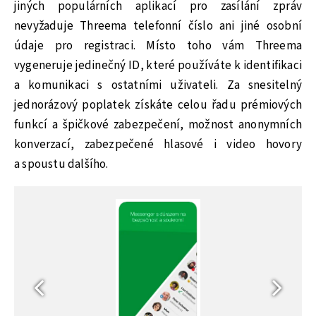
jiných populárních aplikací pro zasílání zpráv
nevyžaduje Threema telefonní číslo ani jiné osobní
údaje pro registraci. Místo toho vám Threema
vygeneruje jedinečný ID, které používáte k identifikaci
a komunikaci s ostatními uživateli. Za snesitelný
jednorázový poplatek získáte celou řadu prémiových
funkcí a špičkové zabezpečení, možnost anonymních
konverzací, zabezpečené hlasové i video hovory
a spoustu dalšího.