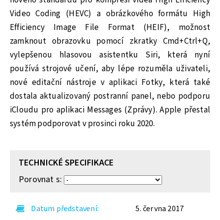
nového standardu pro kompresi videa High Efficiency
Video Coding (HEVC) a obrázkového formátu High
Efficiency Image File Format (HEIF), možnost
zamknout obrazovku pomocí zkratky Cmd+Ctrl+Q,
vylepšenou hlasovou asistentku Siri, která nyní
používá strojové učení, aby lépe rozuměla uživateli,
nové editační nástroje v aplikaci Fotky, která také
dostala aktualizovaný postranní panel, nebo podporu
iCloudu pro aplikaci Messages (Zprávy). Apple přestal
systém podporovat v prosinci roku 2020.
TECHNICKÉ SPECIFIKACE
Porovnat s:
Datum představení
5. června 2017