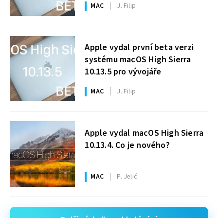
MAC
J. Filip
Apple vydal první beta verzi
systému macOS High Sierra
10.13.5 pro vývojáře
MAC
J. Filip
Apple vydal macOS High Sierra
10.13.4. Co je nového?
MAC
P. Jelič