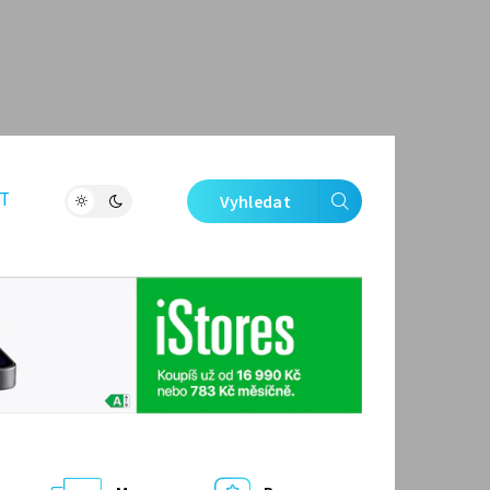
T
Vyhledat