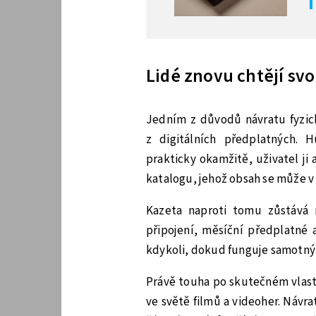
Lidé znovu chtějí sv
Jedním z důvodů návratu fyzic
z digitálních předplatných. 
prakticky okamžitě, uživatel ji 
katalogu, jehož obsah se může v
Kazeta naproti tomu zůstává 
připojení, měsíční předplatné 
kdykoli, dokud funguje samotný 
Právě touha po skutečném vlastn
ve světě filmů a videoher. Návr