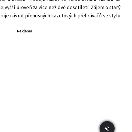
nejvyšší úroveň za více než dvě desetiletí. Zájem o starý
uje návrat přenosných kazetových přehrávačů ve stylu
Reklama