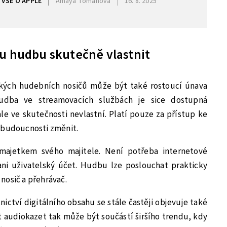
VŠE O APPLE
Amaya Tomanová
16. 8. 2025
ou hudbu skutečně vlastnit
kých hudebních nosičů může být také rostoucí únava
Hudba ve streamovacích službách je sice dostupná
ale ve skutečnosti nevlastní. Platí pouze za přístup ke
 budoucnosti změnit.
majetkem svého majitele. Není potřeba internetové
ani uživatelský účet. Hudbu lze poslouchat prakticky
nosič a přehrávač.
ictví digitálního obsahu se stále častěji objevuje také
at audiokazet tak může být součástí širšího trendu, kdy