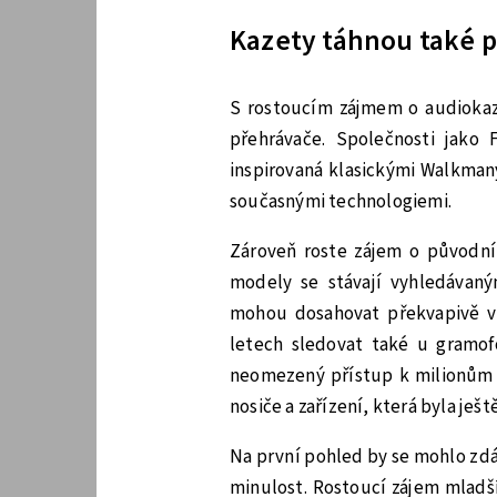
Kazety táhnou také 
S rostoucím zájmem o audiokaze
přehrávače. Společnosti jako
inspirovaná klasickými Walkman
současnými technologiemi.
Zároveň roste zájem o původní
modely se stávají vyhledávaný
mohou dosahovat překvapivě v
letech sledovat také u gramofo
neomezený přístup k milionům s
nosiče a zařízení, která byla ješ
Na první pohled by se mohlo zdá
minulost. Rostoucí zájem mladš