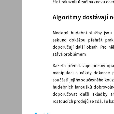
část zákazníků začíná znovu oce
Algoritmy dostávají
Moderní hudební služby jsou
sekund dokážou přehrát prakt
doporučují další obsah. Pro ně
stává problémem.
Kazeta představuje přesný opa
manipulaci a někdy dokonce p
součástí jejího současného kouz
hudebních fanoušků dobrovolně 
doporučovat další skladby an
rostoucích prodejů se zdá, že ka