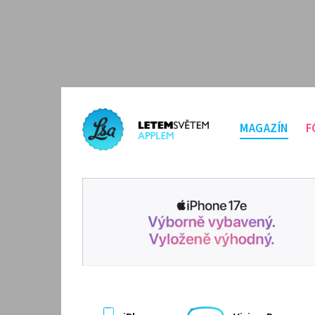
MAGAZÍN
F