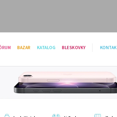
ÓRUM
BAZAR
KATALOG
BLESKOVKY
KONTAK