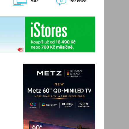
Mac
Recenze