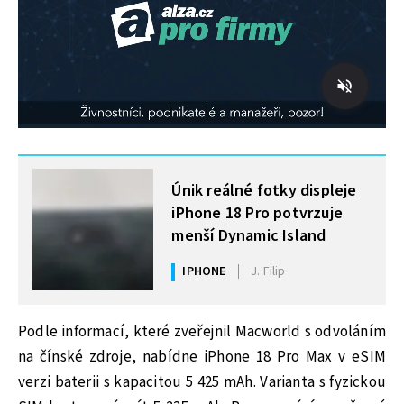
MOHLO BY VÁS ZAJÍMAT
Únik reálné fotky displeje
iPhone 18 Pro potvrzuje
menší Dynamic Island
IPHONE
J. Filip
Podle informací, které zveřejnil Macworld s odvoláním
na čínské zdroje, nabídne iPhone 18 Pro Max v eSIM
verzi baterii s kapacitou 5 425 mAh. Varianta s fyzickou