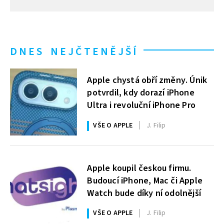
DNES NEJČTENĚJŠÍ
Apple chystá obří změny. Únik
potvrdil, kdy dorazí iPhone
Ultra i revoluční iPhone Pro
VŠE O APPLE
J. Filip
Apple koupil českou firmu.
Budoucí iPhone, Mac či Apple
Watch bude díky ní odolnější
VŠE O APPLE
J. Filip