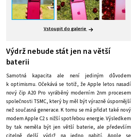
Vstoupit do galerie
Výdrž nebude stát jen na větší
baterii
Samotná kapacita ale není jediným důvodem
k optimismu. Očekává se totiž, že Apple letos nasadí
nový čip A20 Pro vyráběný moderním 2nm procesem
společnosti TSMC, který by měl být výrazně úspornější
než současná generace. K tomu se má přidat také nový
modem Apple C2 s nižší spotřebou energie. Výsledkem
by tak neměla být jen větší baterie, ale především
citelně delší výdrž na jedno nabití. Apple se