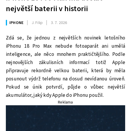
největší baterii v historii
IPHONE
J. Filip
3. 7. 2026
Zdá se, že jednou z největších novinek letošního
iPhonu 18 Pro Max nebude fotoaparát ani umělá
inteligence, ale něco mnohem praktičtějšího. Podle
nejnovějších zákulisních informací totiž Apple
připravuje rekordně velkou baterii, která by měla
posunout výdrž telefonu na dosud nevídanou úroveň.
Pokud se únik potvrdí, půjde o vůbec největší
akumulátor, jaký kdy Apple do iPhonu použil.
Reklama