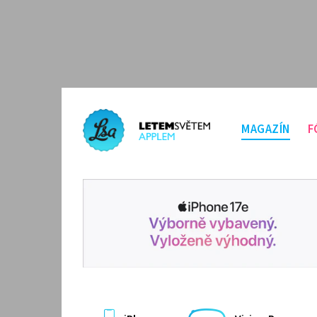
MAGAZÍN
F