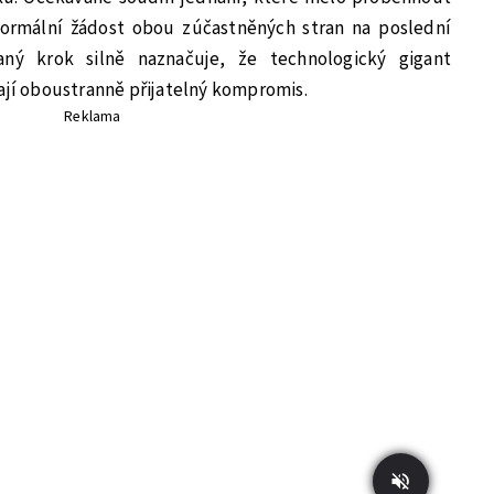
 formální žádost obou zúčastněných stran na poslední
aný krok silně naznačuje, že technologický gigant
dají oboustranně přijatelný kompromis.
Reklama