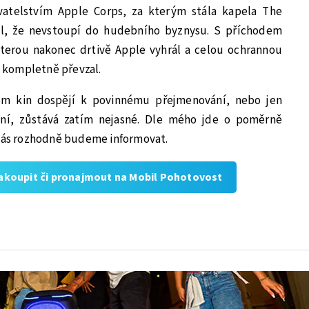
vatelstvím Apple Corps, za kterým stála kapela The
bil, že nevstoupí do hudebního byznysu. S příchodem
kterou nakonec drtivě Apple vyhrál a celou ochrannou
 kompletně převzal.
cem kin dospějí k povinnému přejmenování, nebo jen
ní, zůstává zatím nejasné. Dle mého jde o poměrně
 vás rozhodně budeme informovat.
zakoupit či pronajmout na Mobil Pohotovost