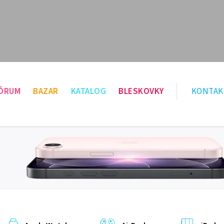
ÓRUM
BAZAR
KATALOG
BLESKOVKY
KONTAK