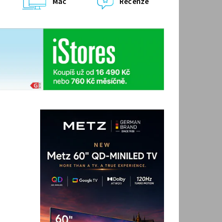
Mac
Recenze