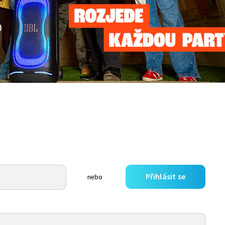
Přihlásit se
nebo