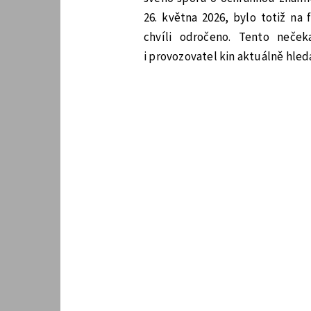
26. května 2026, bylo totiž na
chvíli odročeno. Tento neček
i provozovatel kin aktuálně hle