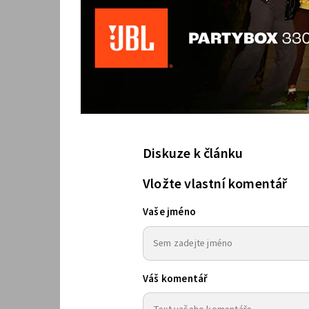
Diskuze k článku
Vložte vlastní komentář
Vaše jméno
Váš komentář