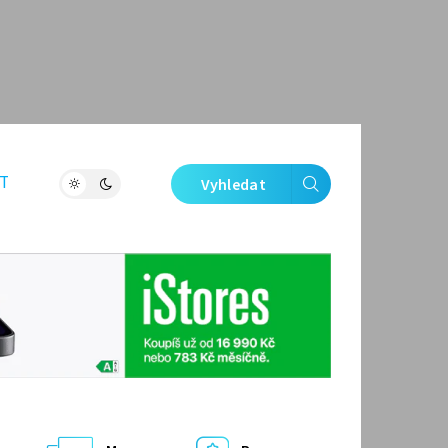
T
Vyhledat