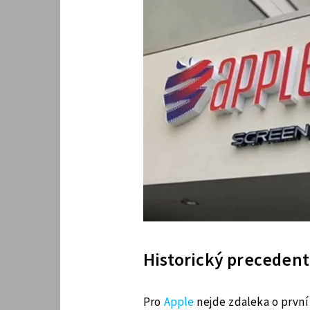
Historický precedent
Pro
Apple
nejde zdaleka o první