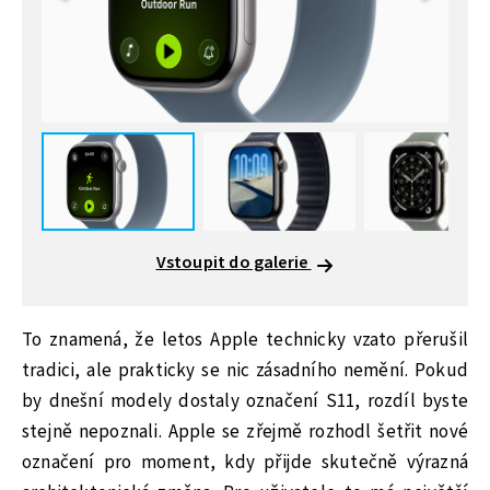
Vstoupit do galerie
To znamená, že letos Apple technicky vzato přerušil
tradici, ale prakticky se nic zásadního nemění. Pokud
by dnešní modely dostaly označení S11, rozdíl byste
stejně nepoznali. Apple se zřejmě rozhodl šetřit nové
označení pro moment, kdy přijde skutečně výrazná