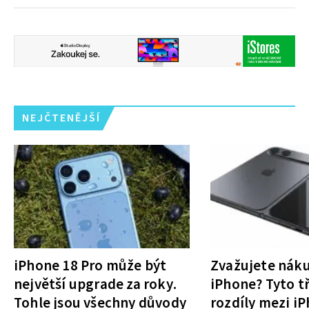
NEJČTENĚJŠÍ
iPhone 18 Pro může být
Zvažujete nák
největší upgrade za roky.
iPhone? Tyto tř
Tohle jsou všechny důvody
rozdíly mezi i