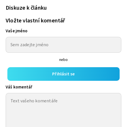
Diskuze k článku
Vložte vlastní komentář
Vaše jméno
nebo
Přihlásit se
Váš komentář