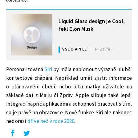
asistence
.“
MOHLO BY VÁS ZAJÍMAT
Liquid Glass design je Cool,
řekl Elon Musk
VŠE O APPLE
R. Zavřel
Personalizovaná
Siri
by měla nabídnout výrazně hlubší
kontextové chápání. Například umět zjistit informace
o plánovaném obědě nebo letu matky uživatele na
základě dat z Mailu či Zpráv. Apple slibuje také lepší
integraci napříč aplikacemi a schopnost pracovat s tím,
co je právě na obrazovce. Nové funkce Siri ale nakonec
nedorazí
dříve než v roce 2026
.