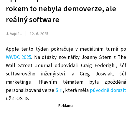
rokem to nebyla demoverze, ale
reálný software
J. Vajdák
12. 6. 2025
Apple tento týden pokračuje v mediálním turné po
WWDC 2025
. Na otázky novinářky Joanny Stern z The
Wall Street Journal odpovídali Craig Federighi, šéf
softwarového inženýrství, a Greg Joswiak, šéf
marketingu. Hlavním tématem byla zpožděná
personalizovaná verze
Siri
, která měla
původně dorazit
už s iOS 18.
Reklama