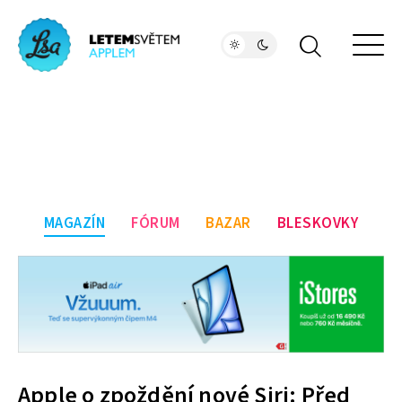
MAGAZÍN
FÓRUM
BAZAR
BLESKOVKY
Apple o zpoždění nové Siri: Před