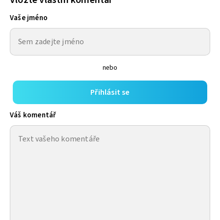
Vaše jméno
nebo
Přihlásit se
Váš komentář