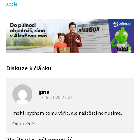
Apple
Diskuze k článku
gina
18. 6. 2025
21:21
mohli bychom tomu věřit, ale naštěstí nemusíme.
Odpovědět
Vložte vlastní komentář