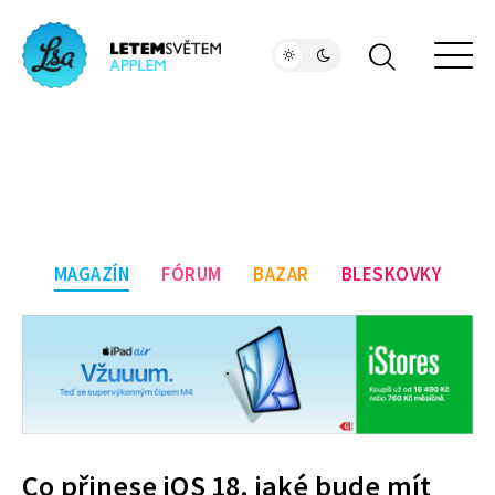
MAGAZÍN
FÓRUM
BAZAR
BLESKOVKY
Co přinese iOS 18, jaké bude mít