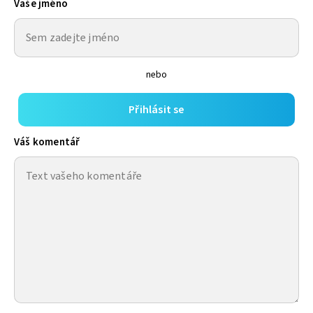
Vaše jméno
nebo
Přihlásit se
Váš komentář