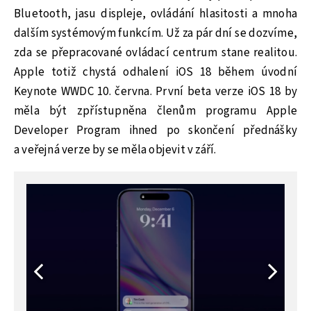
Bluetooth, jasu displeje, ovládání hlasitosti a mnoha
dalším systémovým funkcím. Už za pár dní se dozvíme,
zda se přepracované ovládací centrum stane realitou.
Apple totiž chystá odhalení iOS 18 během úvodní
Keynote WWDC 10. června. První beta verze iOS 18 by
měla být zpřístupněna členům programu Apple
Developer Program ihned po skončení přednášky
a veřejná verze by se měla objevit v září.