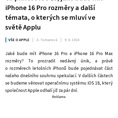
iPhone 16 Pro rozměry a další
témata, o kterých se mluví ve
světě Applu
VŠE O APPLE
A. Tomanová
9. 6. 2024
Jaké bude mít iPhone 16 Pro a iPhone 16 Pro Max
rozměry? To prozradil nedávný únik, a právě
o rozměrech letošních iPhonů bude pojednávat část
našeho dnešního souhrnu spekulací. V dalších částech
se budeme věnovat operačnímu systému iOS 18, který
společnost Apple odhalí již za pár dní.
Reklama