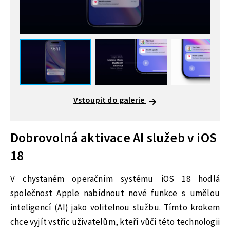
Vstoupit do galerie
Dobrovolná aktivace AI služeb v iOS
18
V chystaném operačním systému iOS 18 hodlá
společnost Apple nabídnout nové funkce s umělou
inteligencí (AI) jako volitelnou službu. Tímto krokem
chce vyjít vstříc uživatelům, kteří vůči této technologii