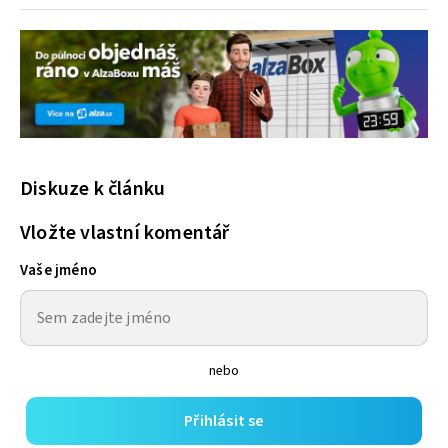
Diskuze k článku
Vložte vlastní komentář
Vaše jméno
nebo
Přihlásit se