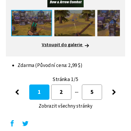
Vstoupit do galerie
Zdarma (Původní cena: 2,99 $)
Stránka 1/5
1
2
5
Zobrazit všechny stránky