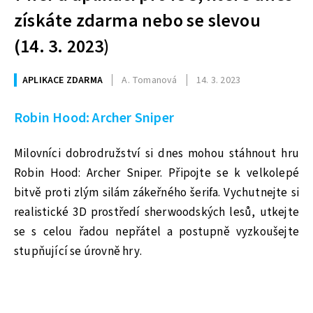
získáte zdarma nebo se slevou
(14. 3. 2023)
APLIKACE ZDARMA
A. Tomanová
14. 3. 2023
Robin Hood: Archer Sniper
Milovníci dobrodružství si dnes mohou stáhnout hru
Robin Hood: Archer Sniper. Připojte se k velkolepé
bitvě proti zlým silám zákeřného šerifa. Vychutnejte si
realistické 3D prostředí sherwoodských lesů, utkejte
se s celou řadou nepřátel a postupně vyzkoušejte
stupňující se úrovně hry.