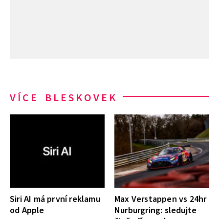
VÍCE BLESKOVEK
Siri AI má první reklamu
Max Verstappen vs 24hr
od Apple
Nurburgring: sledujte