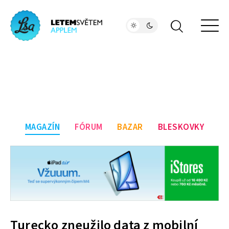
MAGAZÍN
FÓRUM
BAZAR
BLESKOVKY
Turecko zneužilo data z mobilní