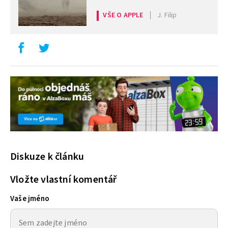
Pro
VŠE O APPLE
J. Filip
Diskuze k článku
Vložte vlastní komentář
Vaše jméno