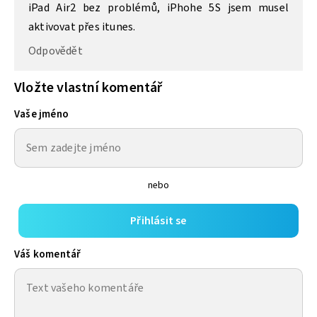
iPad Air2 bez problémů, iPhohe 5S jsem musel
aktivovat přes itunes.
Odpovědět
Vložte vlastní komentář
Vaše jméno
nebo
Přihlásit se
Váš komentář