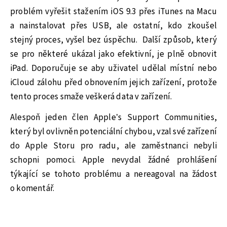
problém vyřešit stažením iOS 9.3 přes iTunes na Macu
a nainstalovat přes USB, ale ostatní, kdo zkoušel
stejný proces, vyšel bez úspěchu. Další způsob, který
se pro některé ukázal jako efektivní, je plně obnovit
iPad. Doporučuje se aby uživatel udělal místní nebo
iCloud zálohu před obnovením jejich zařízení, protože
tento proces smaže veškerá data v zařízení.
Alespoň jeden člen Apple’s Support Communities,
který byl ovlivněn potenciální chybou, vzal své zařízení
do Apple Storu pro radu, ale zaměstnanci nebyli
schopni pomoci. Apple nevydal žádné prohlášení
týkající se tohoto problému a nereagoval na žádost
o komentář.