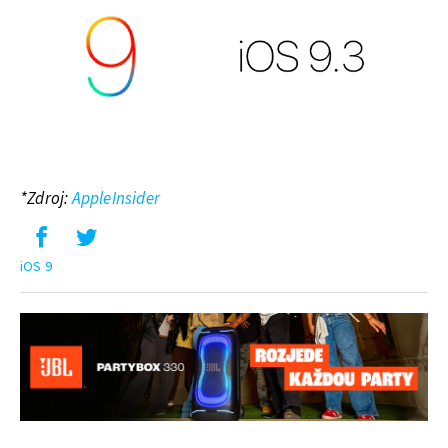
*Zdroj:
AppleInsider
iOS 9