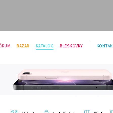
ÓRUM
BAZAR
KATALOG
BLESKOVKY
KONTAK