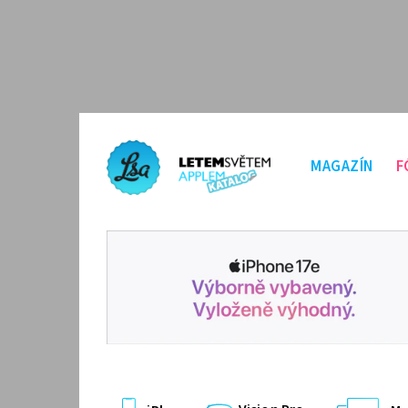
MAGAZÍN
F