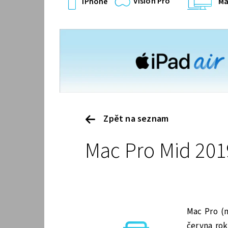
Vision Pro
iPhone
Ma
Zpět na seznam
Mac Pro Mid 201
Mac Pro (
června ro