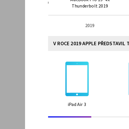
MacBook Pro 15″ 2019
Thunderbolt 2019
2019
2019
V ROCE 2019 APPLE PŘEDSTAVIL 
iPad Air 3