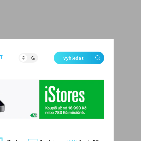
T
Vyhledat