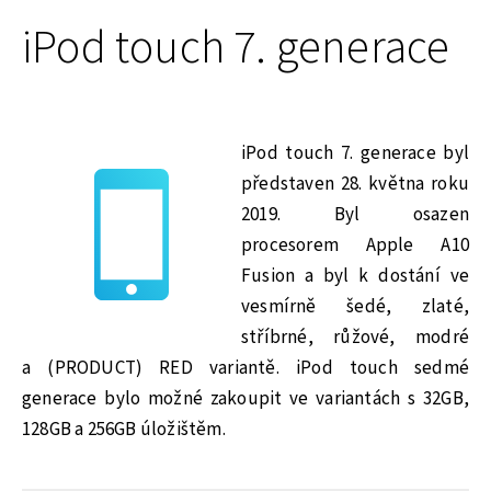
iPod touch 7. generace
iPod touch 7. generace byl
představen 28. května roku
2019. Byl osazen
procesorem Apple A10
Fusion a byl k dostání ve
vesmírně šedé, zlaté,
stříbrné, růžové, modré
a (PRODUCT) RED variantě. iPod touch sedmé
generace bylo možné zakoupit ve variantách s 32GB,
128GB a 256GB úložištěm.