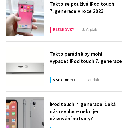
Takto se používá iPod touch
7. generace v roce 2023
BLESKOVKY
J. Vajdák
Takto parádně by mohl
vypadat iPod touch 7. generace
VŠE O APPLE
J. Vajdák
iPod touch 7. generace: Čeká
nás revoluce nebo jen
oživování mrtvoly?