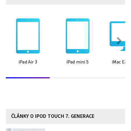
iPad Air 3
iPad mini 5
iMac Earl
ČLÁNKY O IPOD TOUCH 7. GENERACE