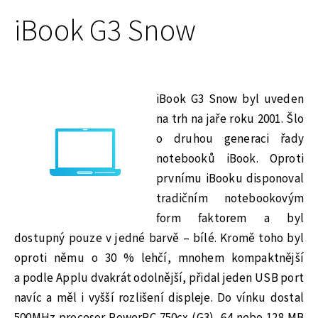
iBook G3 Snow
iBook G3 Snow byl uveden
na trh na jaře roku 2001. Šlo
o druhou generaci řady
notebooků iBook. Oproti
prvnímu iBooku disponoval
tradičním notebookovým
form faktorem a byl
dostupný pouze v jedné barvě – bílé. Kromě toho byl
oproti němu o 30 % lehčí, mnohem kompaktnější
a podle Applu dvakrát odolnější, přidal jeden USB port
navíc a měl i vyšší rozlišení displeje. Do vínku dostal