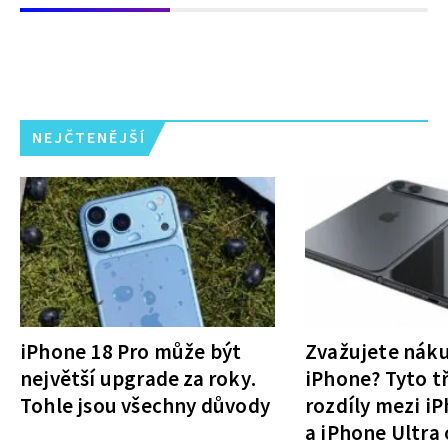
NEJČTENĚJŠÍ
iPhone 18 Pro může být
Zvažujete nák
největší upgrade za roky.
iPhone? Tyto tř
Tohle jsou všechny důvody
rozdíly mezi i
a iPhone Ultra 