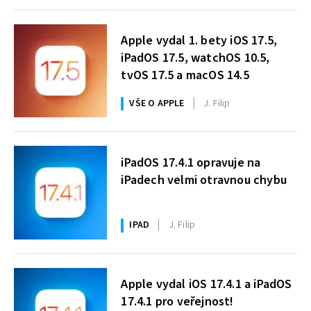
Apple vydal 1. bety iOS 17.5,
iPadOS 17.5, watchOS 10.5,
tvOS 17.5 a macOS 14.5
VŠE O APPLE
J. Filip
iPadOS 17.4.1 opravuje na
iPadech velmi otravnou chybu
IPAD
J. Filip
Apple vydal iOS 17.4.1 a iPadOS
17.4.1 pro veřejnost!