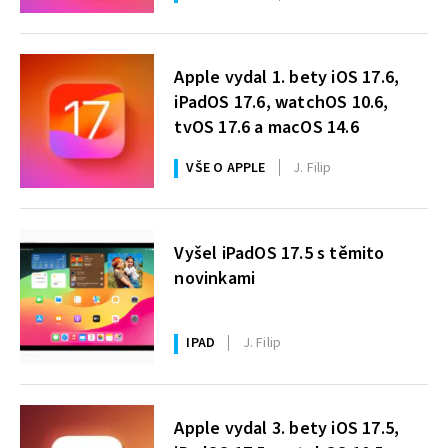
Apple vydal 1. bety iOS 17.6,
iPadOS 17.6, watchOS 10.6,
tvOS 17.6 a macOS 14.6
VŠE O APPLE
J. Filip
Vyšel iPadOS 17.5 s těmito
novinkami
IPAD
J. Filip
Apple vydal 3. bety iOS 17.5,