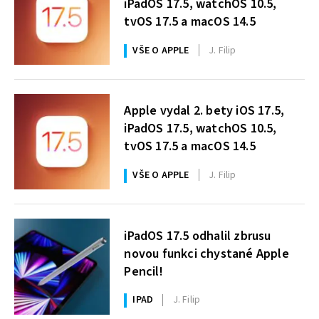
iPadOS 17.5, watchOS 10.5,
tvOS 17.5 a macOS 14.5
VŠE O APPLE
J. Filip
Apple vydal 2. bety iOS 17.5,
iPadOS 17.5, watchOS 10.5,
tvOS 17.5 a macOS 14.5
VŠE O APPLE
J. Filip
iPadOS 17.5 odhalil zbrusu
novou funkci chystané Apple
Pencil!
IPAD
J. Filip