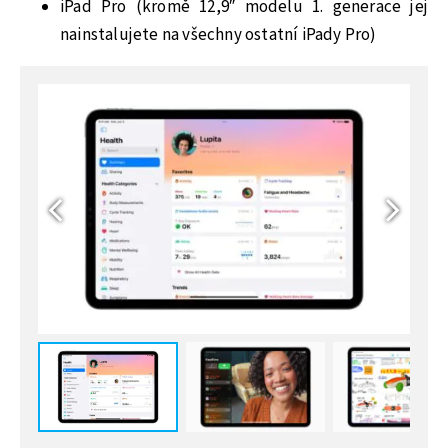
iPad Pro (kromě 12,9″ modelu 1. generace jej
nainstalujete na všechny ostatní iPady Pro)