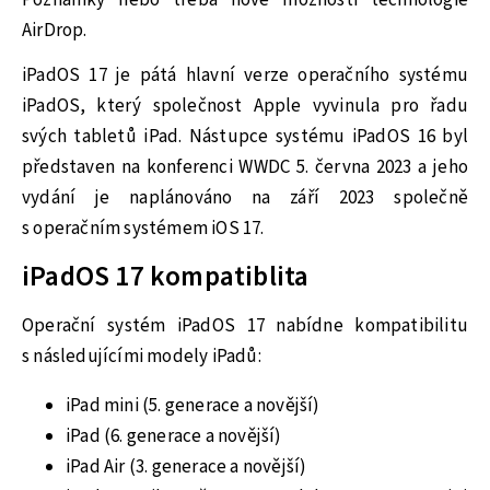
Poznámky nebo třeba nové možnosti technologie
AirDrop.
iPadOS 17 je pátá hlavní verze operačního systému
iPadOS, který společnost Apple vyvinula pro řadu
svých tabletů iPad. Nástupce systému iPadOS 16 byl
představen na konferenci WWDC 5. června 2023 a jeho
vydání je naplánováno na září 2023 společně
s operačním systémem iOS 17.
iPadOS 17 kompatiblita
Operační systém iPadOS 17 nabídne kompatibilitu
s následujícími modely iPadů:
iPad mini (5. generace a novější)
iPad (6. generace a novější)
iPad Air (3. generace a novější)