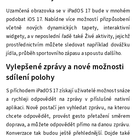
Uzamčená obrazovka se v iPadOS 17 bude v mnohém
podobat iOS 17. Nabídne více možností přizpůsobení
včetně nových dynamických tapety, interaktivní
widgety, a v neposlední řadě také Živé aktivity, jejichž
prostřednictvím můžete sledovat například dovážku
jídla, průběh sportovního zápasu a spoustu dalšího.
Vylepšené zprávy a nové možnosti
sdílení polohy
S příchodem iPadOS 17 získají uživatelé možnost snáze
a rychleji odpovědět na zprávy v příslušné nativní
aplikaci. Nově postačí jen vyhledat zprávu, na kterou
chcete odpovědět, provést gesto přetažení směrem
doprava, a můžete odpovědět přímo na danou zprávu.
Konverzace tak budou ještě přehlednější. Dojde také