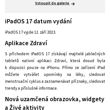
Vstoupit do galerie
iPadOS 17 datum vydání
iPadOS 17 vyjde 12. září 2023.
Aplikace Zdraví
S příchodem iPadOS 17 získávají majitelé jablečných
tabletů nativní aplikaci Zdraví, která dosud byla
k dispozici pouze na iPhonu. Přímo ze zařízení iPad
můžete vytvářet upomínky na léky, sledovat
menstruační cyklus a zaznamenávat příznaky, sledovat
trendy a příslušné informace.
Nová uzamčená obrazovka, widgety
a Živé aktivity